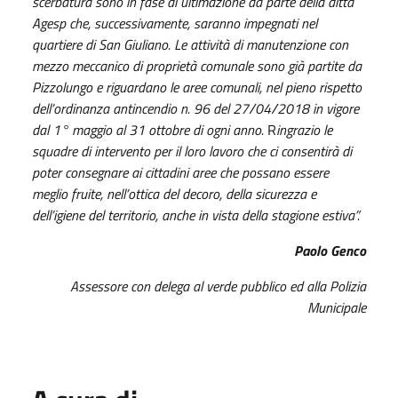
scerbatura sono in fase di ultimazione da parte della ditta
Agesp che, successivamente, saranno impegnati nel
quartiere di San Giuliano.
Le attività di manutenzione con
mezzo meccanico di proprietà comunale sono già partite da
Pizzolungo e riguardano le aree comunali, nel pieno rispetto
dell’ordinanza antincendio n. 96 del 27/04/2018 in vigore
dal 1° maggio al 31 ottobre di ogni anno.
R
ingrazio le
squadre di intervento per il loro lavoro che ci consentirà di
poter consegnare ai cittadini aree che possano essere
meglio fruite, nell’ottica del decoro, della sicurezza e
dell’igiene del territorio, anche in vista della stagione estiva”.
Paolo Genco
Assessore con delega al verde pubblico
ed alla Polizia
Municipale