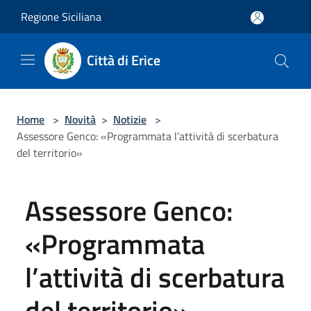
Salta al contenuto principale
Regione Siciliana
Città di Erice
Home
>
Novità
>
Notizie
>
Assessore Genco: «Programmata l’attività di scerbatura
del territorio»
Assessore Genco:
«Programmata
l’attività di scerbatura
del territorio»