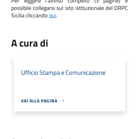
Per leggere
l'avviso completo (3 pagine) è
possibile collegarsi sul sito istituzionale del DRPC
Sicilia cliccando
qui
.
A cura di
Ufficio Stampa e Comunicazione
VAI ALLA PAGINA