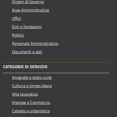
Organi di Governo
Aree Amministrative
Uffici
Enti e fondazioni
Politici
Personale Amministrativo
Documenti e dati
CATEGORIE DI SERVIZIO
Anagrafe e stato civile
Cultura e tempo libero
Vita lavorativa
Imprese e Commercio
Catasto e urbanistica