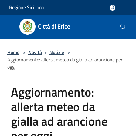
Salta al contenuto principale
Regione Siciliana
Città di Erice
Home
>
Novità
>
Notizie
>
Aggiornamento: allerta meteo da gialla ad arancione per
oggi
Aggiornamento:
allerta meteo da
gialla ad arancione
per oggi