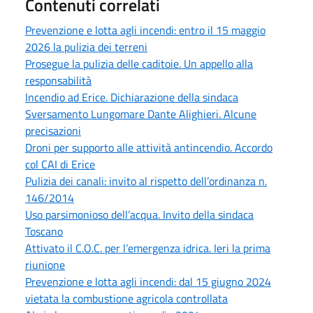
Contenuti correlati
Prevenzione e lotta agli incendi: entro il 15 maggio
2026 la pulizia dei terreni
Prosegue la pulizia delle caditoie. Un appello alla
responsabilità
Incendio ad Erice. Dichiarazione della sindaca
Sversamento Lungomare Dante Alighieri. Alcune
precisazioni
Droni per supporto alle attività antincendio. Accordo
col CAI di Erice
Pulizia dei canali: invito al rispetto dell’ordinanza n.
146/2014
Uso parsimonioso dell’acqua. Invito della sindaca
Toscano
Attivato il C.O.C. per l’emergenza idrica. Ieri la prima
riunione
Prevenzione e lotta agli incendi: dal 15 giugno 2024
vietata la combustione agricola controllata