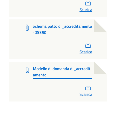
PDF
Scarica
Schema patto di_accreditamento
-DSS50
PDF
Scarica
Modello di domanda di_accredit
amento
PDF
Scarica