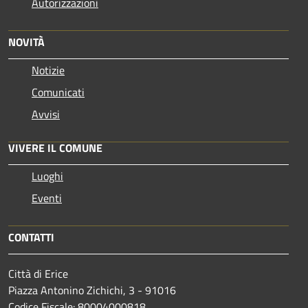
Autorizzazioni
NOVITÀ
Notizie
Comunicati
Avvisi
VIVERE IL COMUNE
Luoghi
Eventi
CONTATTI
Città di Erice
Piazza Antonino Zichichi, 3 - 91016
Codice Fiscale: 80004000818