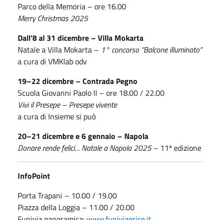
Parco della Memoria – ore 16.00
Merry Christmas 2025
Dall’8 al 31 dicembre – Villa Mokarta
Natale a Villa Mokarta –
1° concorso “Balcone illuminato”
a cura di VMKlab odv
19–22 dicembre – Contrada Pegno
Scuola Giovanni Paolo II – ore 18.00 / 22.00
Vivi il Presepe – Presepe vivente
a cura di Insieme si può
20–21 dicembre e 6 gennaio – Napola
Donare rende felici… Natale a Napola 2025
– 11ª edizione
InfoPoint
Porta Trapani – 10.00 / 19.00
Piazza della Loggia – 11.00 / 20.00
Funivia panoramica:
www.funiviaerice.it