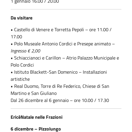
1 gennaio 16.00 / 20.00
Da visitare
• Castello di Venere e Torretta Pepoli – ore 11.00 /
17.00
• Polo Museale Antonio Cordici e Presepe animato –
Ingresso € 2,00
• Schiaccianoci e Carillon – Atrio Palazzo Municipale e
Polo Cordici
• Istituto Blackett-San Domenico – Installazioni
artistiche
• Real Duomo, Torre di Re Federico, Chiese di San
Martino e San Giuliano
Dal 26 dicembre al 6 gennaio – ore 10.00 / 17.30
EricèNatale nelle Frazioni
6 dicembre – Pizzolungo