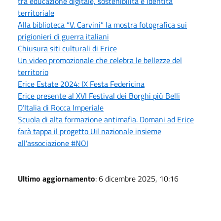
tra educazione digitale, sostenibilità e identità
territoriale
Alla biblioteca “V. Carvini” la mostra fotografica sui
prigionieri di guerra italiani
Chiusura siti culturali di Erice
Un video promozionale che celebra le bellezze del
territorio
Erice Estate 2024: IX Festa Federicina
Erice presente al XVI Festival dei Borghi più Belli
D’Italia di Rocca Imperiale
Scuola di alta formazione antimafia. Domani ad Erice
farà tappa il progetto Uil nazionale insieme
all'associazione #NOI
Ultimo aggiornamento
: 6 dicembre 2025, 10:16