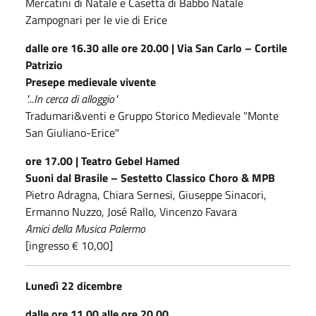
Mercatini di Natale e Casetta di Babbo Natale
Zampognari per le vie di Erice
dalle ore 16.30 alle ore 20.00 | Via San Carlo – Cortile
Patrizio
Presepe medievale vivente
"...In cerca di alloggio"
Tradumari&venti e Gruppo Storico Medievale "Monte
San Giuliano-Erice"
ore 17.00 | Teatro Gebel Hamed
Suoni dal Brasile – Sestetto Classico Choro & MPB
Pietro Adragna, Chiara Sernesi, Giuseppe Sinacori,
Ermanno Nuzzo, José Rallo, Vincenzo Favara
Amici della Musica Palermo
[ingresso € 10,00]
Lunedì 22 dicembre
dalle ore 11.00 alle ore 20.00