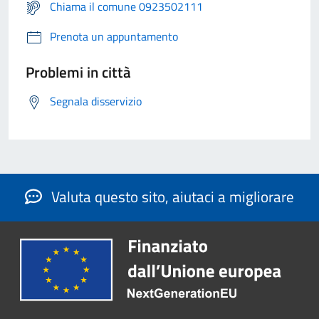
Chiama il comune 0923502111
Prenota un appuntamento
Problemi in città
Segnala disservizio
Valuta questo sito, aiutaci a migliorare