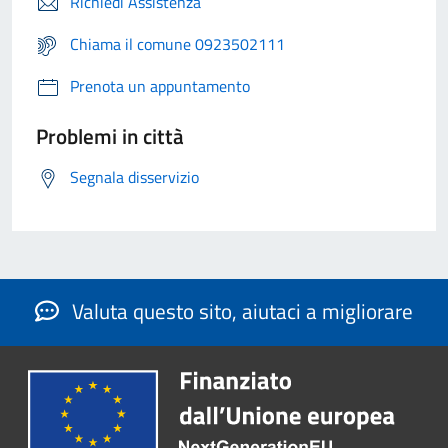
Richiedi Assistenza
Chiama il comune 0923502111
Prenota un appuntamento
Problemi in città
Segnala disservizio
Valuta questo sito, aiutaci a migliorare