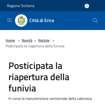
Salta al contenuto principale
Regione Siciliana
Città di Erice
Home
>
Novità
>
Notizie
>
Posticipata la riapertura della funivia
Posticipata la
riapertura della
funivia
In corso la manutenzione ventennale della cabinovia