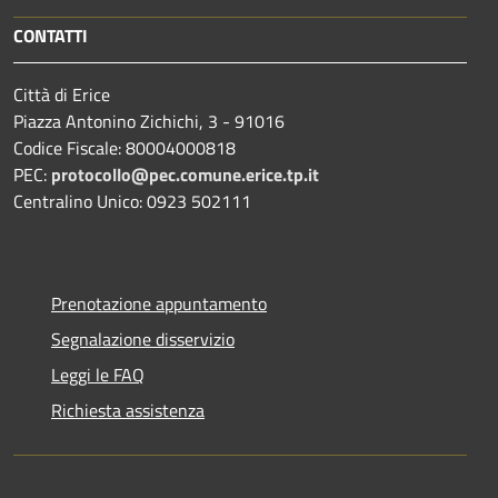
CONTATTI
Città di Erice
Piazza Antonino Zichichi, 3 - 91016
Codice Fiscale: 80004000818
PEC:
protocollo@pec.comune.erice.tp.it
Centralino Unico: 0923 502111
Prenotazione appuntamento
Segnalazione disservizio
Leggi le FAQ
Richiesta assistenza