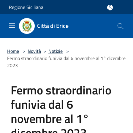
Salta al contenuto principale
Regione Siciliana
Città di Erice
Home
>
Novità
>
Notizie
>
Fermo straordinario funivia dal 6 novembre al 1° dicembre
2023
Fermo straordinario
funivia dal 6
novembre al 1°
dicembre 2023