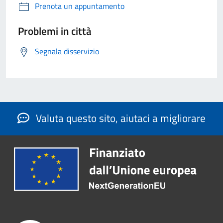
Prenota un appuntamento
Problemi in città
Segnala disservizio
Valuta questo sito, aiutaci a migliorare