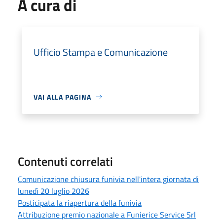
A cura di
Ufficio Stampa e Comunicazione
VAI ALLA PAGINA
Contenuti correlati
Comunicazione chiusura funivia nell'intera giornata di
lunedì 20 luglio 2026
Posticipata la riapertura della funivia
Attribuzione premio nazionale a Funierice Service Srl