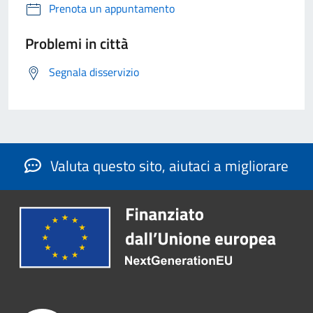
Prenota un appuntamento
Problemi in città
Segnala disservizio
Valuta questo sito, aiutaci a migliorare