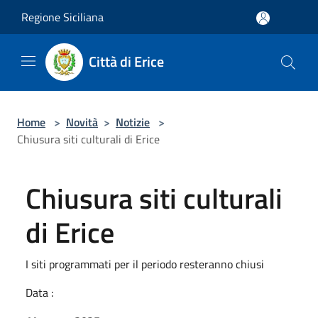
Salta al contenuto principale
Regione Siciliana
Città di Erice
Home
>
Novità
>
Notizie
>
Chiusura siti culturali di Erice
Chiusura siti culturali
di Erice
I siti programmati per il periodo resteranno chiusi
Data :