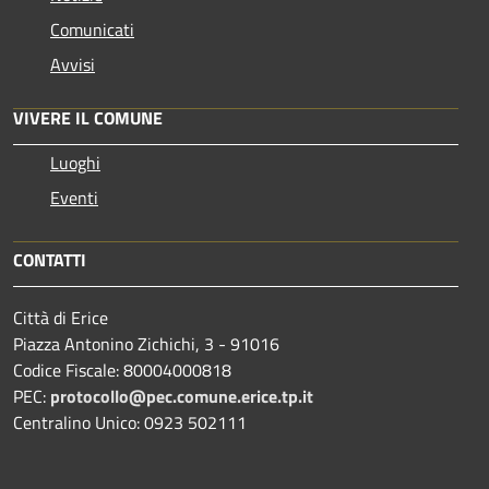
Comunicati
Avvisi
VIVERE IL COMUNE
Luoghi
Eventi
CONTATTI
Città di Erice
Piazza Antonino Zichichi, 3 - 91016
Codice Fiscale: 80004000818
PEC:
protocollo@pec.comune.erice.tp.it
Centralino Unico: 0923 502111