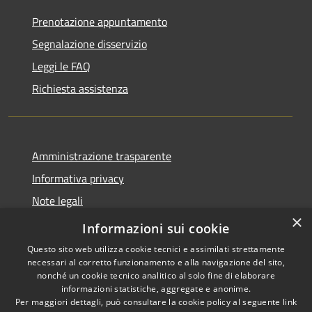
Prenotazione appuntamento
Segnalazione disservizio
Leggi le FAQ
Richiesta assistenza
Amministrazione trasparente
Informativa privacy
Note legali
×
Dichiarazione di accessibilità
Informazioni sui cookie
Questo sito web utilizza cookie tecnici e assimilati strettamente
necessari al corretto funzionamento e alla navigazione del sito,
nonché un cookie tecnico analitico al solo fine di elaborare
informazioni statistiche, aggregate e anonime.
RSS
Copyright © 2026 • Città di
Per maggiori dettagli, può consultare la cookie policy al seguente
link
Accessibilità
Erice • Powered by