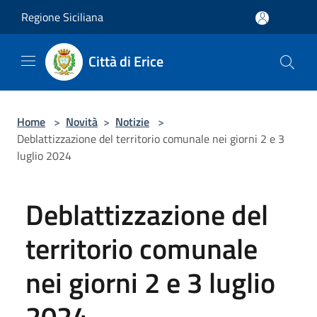
Salta al contenuto principale
Regione Siciliana
Città di Erice
Home
>
Novità
>
Notizie
>
Deblattizzazione del territorio comunale nei giorni 2 e 3
luglio 2024
Deblattizzazione del
territorio comunale
nei giorni 2 e 3 luglio
2024