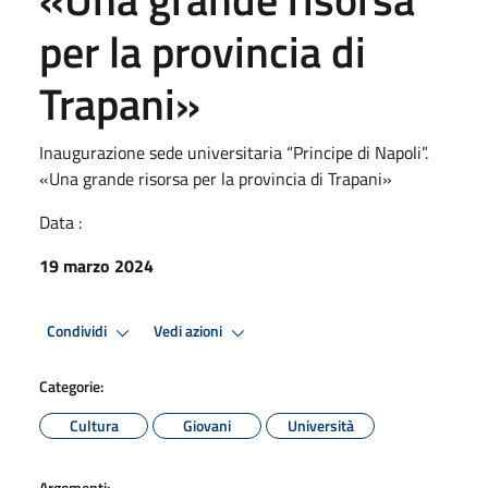
per la provincia di
Trapani»
Inaugurazione sede universitaria “Principe di Napoli”.
«Una grande risorsa per la provincia di Trapani»
Data :
19 marzo 2024
Condividi
Vedi azioni
Categorie:
Cultura
Giovani
Università
Argomenti: