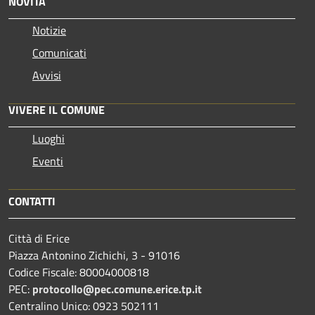
NOVITÀ
Notizie
Comunicati
Avvisi
VIVERE IL COMUNE
Luoghi
Eventi
CONTATTI
Città di Erice
Piazza Antonino Zichichi, 3 - 91016
Codice Fiscale: 80004000818
PEC:
protocollo@pec.comune.erice.tp.it
Centralino Unico: 0923 502111