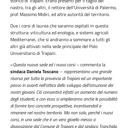
storico di Trapani. Erano presenti per il taglio del
nastro, tra gli altri, il rettore dell’Università di Palermo,
prof. Massimo Midiri, ed altre autorità del territorio.
Due i corsi di laurea che saranno ospitati in questa
struttura: viticultura ed enologia, e sistemi agricoli
Mediterranei, che si andranno a sommare a tutti gli
altri già attivati nella sede principale del Polo
Universitario di Trapani.
«
Questa nuova sede ed i nuovi corsi
– commenta la
sindaca Daniela Toscano
–
rappresentano una grande
risorsa per tutta la provincia di Trapani ed un importante
passo in avanti nell’ottica dello sviluppo dell’istruzione dei
nostri giovani. Ciò consentirà infatti un aumento del numero
degli studenti, e con esso si amplieranno anche le possibilità
di fornire loro concrete prospettive, incentivandoli a
rimanere nel nostro territorio. Ma non solo, perché i nuovi
corsi, in una sede che è un vero gioiello messo a
disposizione dal Comune di Trapani e dal sindaco Tranchida,