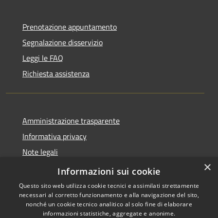
Prenotazione appuntamento
Segnalazione disservizio
Leggi le FAQ
Richiesta assistenza
Amministrazione trasparente
Informativa privacy
Note legali
×
Dichiarazione di accessibilità
Informazioni sui cookie
Questo sito web utilizza cookie tecnici e assimilati strettamente
necessari al corretto funzionamento e alla navigazione del sito,
nonché un cookie tecnico analitico al solo fine di elaborare
informazioni statistiche, aggregate e anonime.
RSS
Copyright © 2026 • Città di