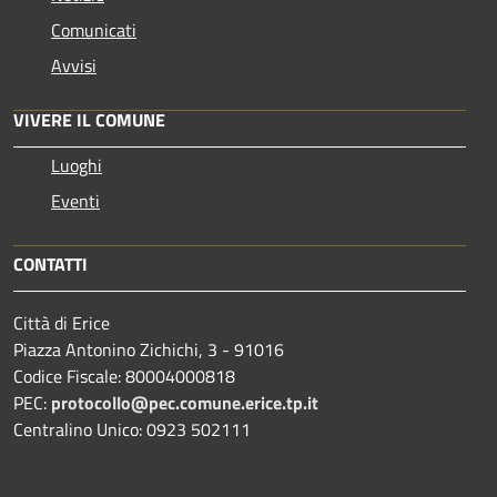
Comunicati
Avvisi
VIVERE IL COMUNE
Luoghi
Eventi
CONTATTI
Città di Erice
Piazza Antonino Zichichi, 3 - 91016
Codice Fiscale: 80004000818
PEC:
protocollo@pec.comune.erice.tp.it
Centralino Unico: 0923 502111