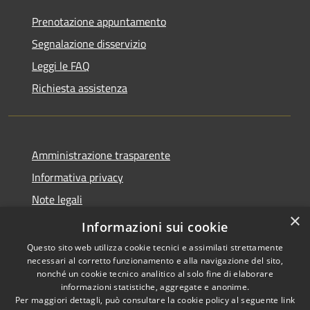
Prenotazione appuntamento
Segnalazione disservizio
Leggi le FAQ
Richiesta assistenza
Amministrazione trasparente
Informativa privacy
Note legali
×
Dichiarazione di accessibilità
Informazioni sui cookie
Questo sito web utilizza cookie tecnici e assimilati strettamente
necessari al corretto funzionamento e alla navigazione del sito,
nonché un cookie tecnico analitico al solo fine di elaborare
informazioni statistiche, aggregate e anonime.
RSS
Copyright © 2026 • Città di
Per maggiori dettagli, può consultare la cookie policy al seguente
link
Accessibilità
Erice • Powered by