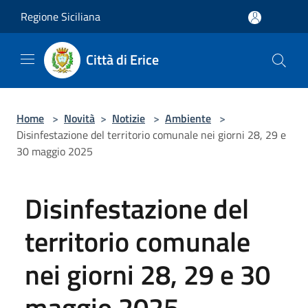
Salta al contenuto principale
Regione Siciliana
Città di Erice
Home
>
Novità
>
Notizie
>
Ambiente
>
Disinfestazione del territorio comunale nei giorni 28, 29 e
30 maggio 2025
Disinfestazione del
territorio comunale
nei giorni 28, 29 e 30
maggio 2025