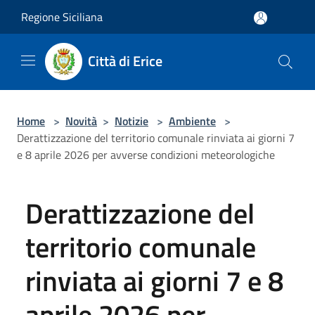
Salta al contenuto principale
Regione Siciliana
Città di Erice
Home
>
Novità
>
Notizie
>
Ambiente
>
Derattizzazione del territorio comunale rinviata ai giorni 7
e 8 aprile 2026 per avverse condizioni meteorologiche
Derattizzazione del
territorio comunale
rinviata ai giorni 7 e 8
aprile 2026 per