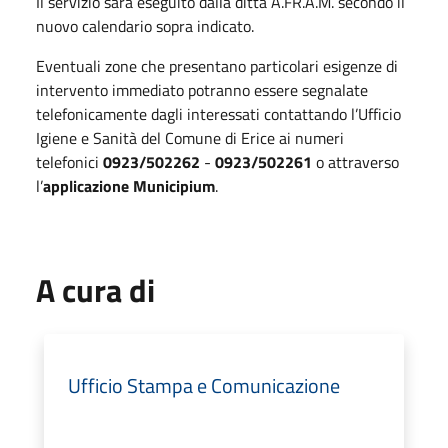
Il servizio sarà eseguito dalla ditta A.FR.A.M. secondo il
nuovo calendario sopra indicato.
Eventuali zone che presentano particolari esigenze di
intervento immediato potranno essere segnalate
telefonicamente dagli interessati contattando l’Ufficio
Igiene e Sanità del Comune di Erice ai numeri
telefonici
0923/502262
-
0923/502261
o attraverso
l’
applicazione Municipium
.
A cura di
Ufficio Stampa e Comunicazione