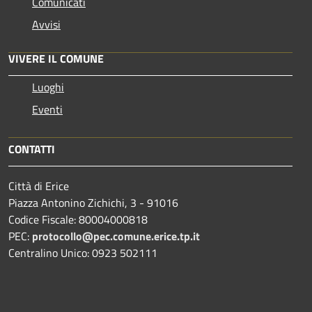
Comunicati
Avvisi
VIVERE IL COMUNE
Luoghi
Eventi
CONTATTI
Città di Erice
Piazza Antonino Zichichi, 3 - 91016
Codice Fiscale: 80004000818
PEC:
protocollo@pec.comune.erice.tp.it
Centralino Unico: 0923 502111