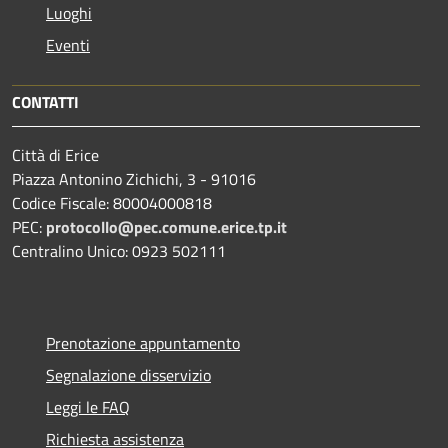
Luoghi
Eventi
CONTATTI
Città di Erice
Piazza Antonino Zichichi, 3 - 91016
Codice Fiscale: 80004000818
PEC:
protocollo@pec.comune.erice.tp.it
Centralino Unico: 0923 502111
Prenotazione appuntamento
Segnalazione disservizio
Leggi le FAQ
Richiesta assistenza