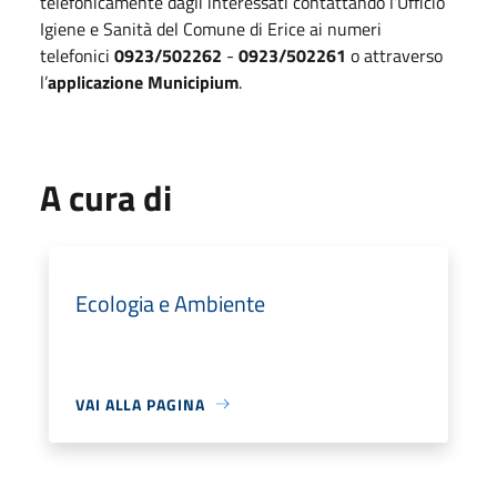
telefonicamente dagli interessati contattando l’Ufficio
Igiene e Sanità del Comune di Erice ai numeri
telefonici
0923/502262
-
0923/502261
o attraverso
l’
applicazione Municipium
.
A cura di
Ecologia e Ambiente
VAI ALLA PAGINA