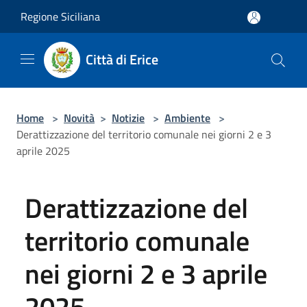
Salta al contenuto principale
Regione Siciliana
Città di Erice
Home
>
Novità
>
Notizie
>
Ambiente
>
Derattizzazione del territorio comunale nei giorni 2 e 3
aprile 2025
Derattizzazione del
territorio comunale
nei giorni 2 e 3 aprile
2025