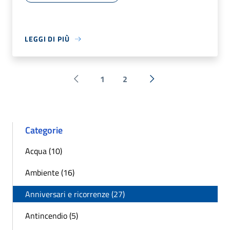
LEGGI DI PIÙ
1
2
Pagina precedente
Successiva »
Categorie
Acqua (10)
Ambiente (16)
Anniversari e ricorrenze (27)
Antincendio (5)