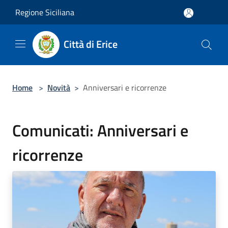
Salta al contenuto principale
Regione Siciliana
Città di Erice
Home
>
Novità
>
Anniversari e ricorrenze
Comunicati: Anniversari e
ricorrenze