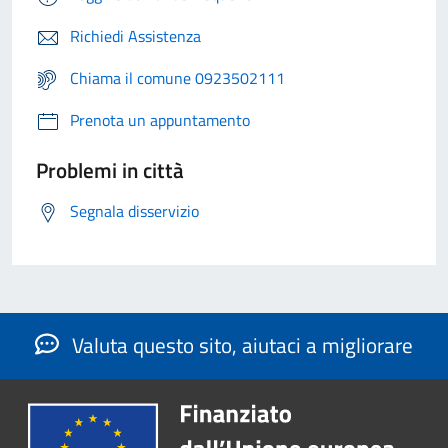
Richiedi Assistenza
Chiama il comune 0923502111
Prenota un appuntamento
Problemi in città
Segnala disservizio
Valuta questo sito, aiutaci a migliorare