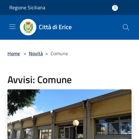
Salta al contenuto principale
Regione Siciliana
Città di Erice
Home
>
Novità
>
Comune
Avvisi: Comune