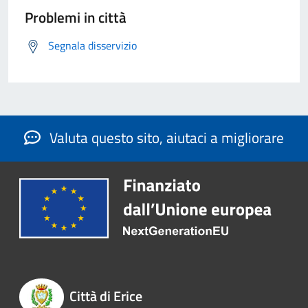
Problemi in città
Segnala disservizio
Valuta questo sito, aiutaci a migliorare
Città di Erice