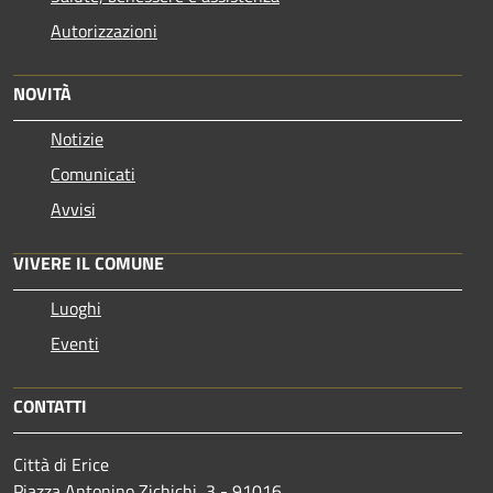
Autorizzazioni
NOVITÀ
Notizie
Comunicati
Avvisi
VIVERE IL COMUNE
Luoghi
Eventi
CONTATTI
Città di Erice
Piazza Antonino Zichichi, 3 - 91016