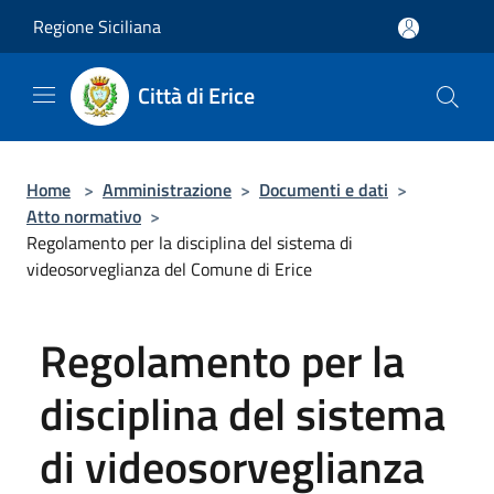
Salta al contenuto principale
Regione Siciliana
Città di Erice
Home
>
Amministrazione
>
Documenti e dati
>
Atto normativo
>
Regolamento per la disciplina del sistema di
videosorveglianza del Comune di Erice
Regolamento per la
disciplina del sistema
di videosorveglianza