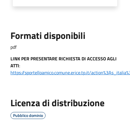
Formati disponibili
pdf
LINK PER PRESENTARE RICHIESTA DI ACCESSO AGLI
ATTI
:
https://sportelloamico.comune.erice.tp.it/action%3As_italia
Licenza di distribuzione
Pubblico dominio