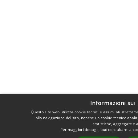
Informazioni sui
Questo sito web utilizza cookie tecnici e assimilati stretta
alla navigazione del sito, nonché un cookie tecnico analit
statistiche, aggregate e
Per maggiori dettagli, può consultare la co