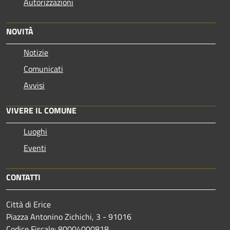
Autorizzazioni
NOVITÀ
Notizie
Comunicati
Avvisi
VIVERE IL COMUNE
Luoghi
Eventi
CONTATTI
Città di Erice
Piazza Antonino Zichichi, 3 - 91016
Codice Fiscale: 80004000818