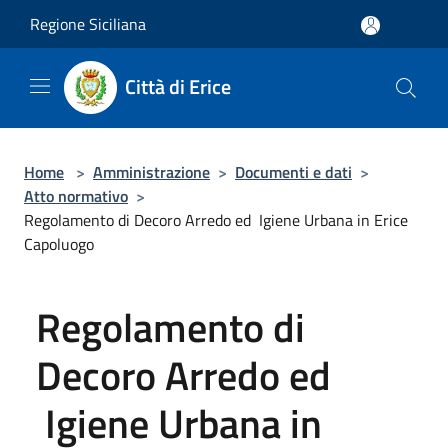
Salta al contenuto principale
Regione Siciliana
Città di Erice
Home
>
Amministrazione
>
Documenti e dati
>
Atto normativo
>
Regolamento di Decoro Arredo ed Igiene Urbana in Erice
Capoluogo
Regolamento di
Decoro Arredo ed
Igiene Urbana in