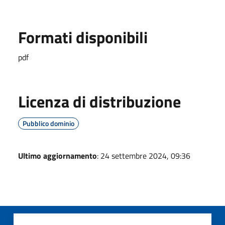
Formati disponibili
pdf
Licenza di distribuzione
Pubblico dominio
Ultimo aggiornamento
: 24 settembre 2024, 09:36