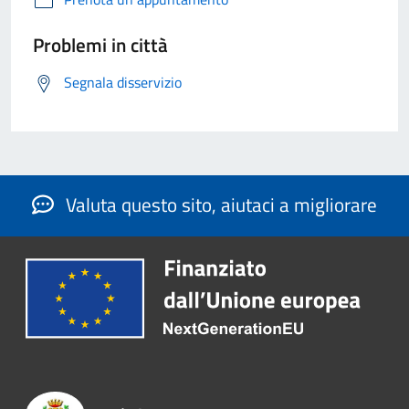
Problemi in città
Segnala disservizio
Valuta questo sito, aiutaci a migliorare