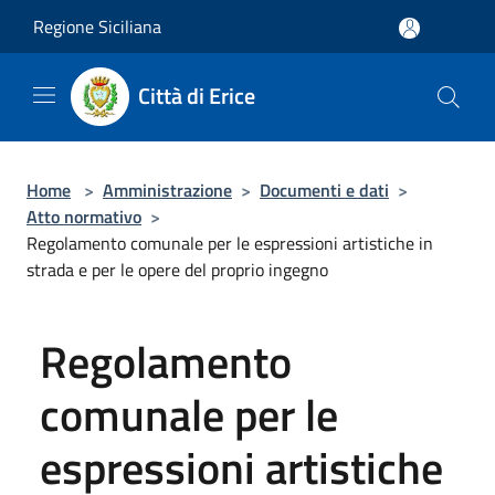
Salta al contenuto principale
Regione Siciliana
Città di Erice
Home
>
Amministrazione
>
Documenti e dati
>
Atto normativo
>
Regolamento comunale per le espressioni artistiche in
strada e per le opere del proprio ingegno
Regolamento
comunale per le
espressioni artistiche