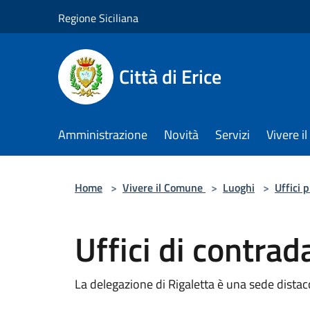
Salta al contenuto principale
Regione Siciliana
Città di Erice
Amministrazione
Novità
Servizi
Vivere 
Home
>
Vivere il Comune
>
Luoghi
>
Uffici 
Uffici di contrad
La delegazione di Rigaletta è una sede dist