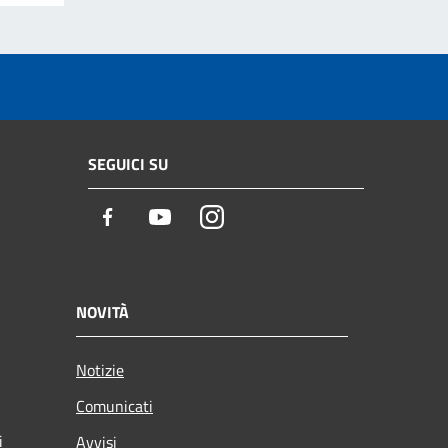
SEGUICI SU
Facebook
Youtube
Instagram
NOVITÀ
Notizie
Comunicati
i
Avvisi