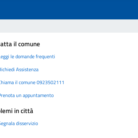
atta il comune
Leggi le domande frequenti
Richiedi Assistenza
Chiama il comune 0923502111
Prenota un appuntamento
lemi in città
Segnala disservizio