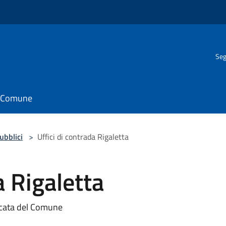
Seg
il Comune
pubblici
>
Uffici di contrada Rigaletta
a Rigaletta
accata del Comune