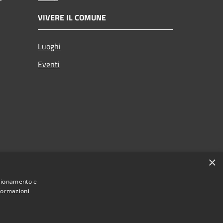
VIVERE IL COMUNE
Luoghi
Eventi
×
nzionamento e
nformazioni