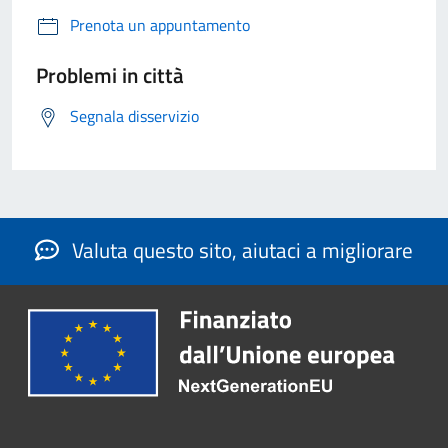
Prenota un appuntamento
Problemi in città
Segnala disservizio
Valuta questo sito, aiutaci a migliorare