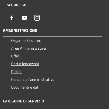
SEGUICI SU
Facebook
Youtube
Instagram
AMMINISTRAZIONE
Organi di Governo
Aree Amministrative
Uffici
Enti e fondazioni
Politici
Personale Amministrativo
Documenti e dati
CATEGORIE DI SERVIZIO