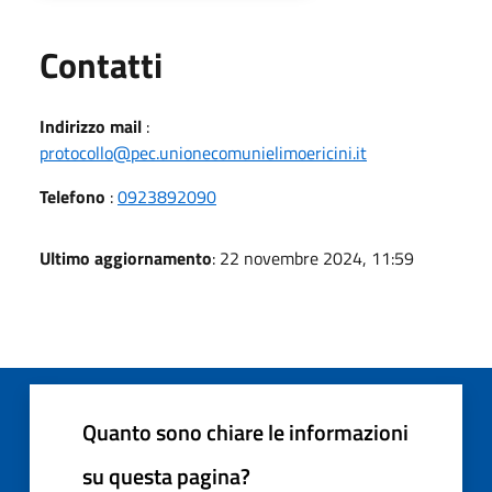
Utili
Contatti
Indirizzo mail
:
protocollo@pec.unionecomunielimoericini.it
Telefono
:
0923892090
Ultimo aggiornamento
: 22 novembre 2024, 11:59
Quanto sono chiare le informazioni
su questa pagina?