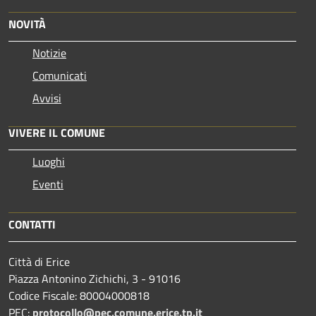
NOVITÀ
Notizie
Comunicati
Avvisi
VIVERE IL COMUNE
Luoghi
Eventi
CONTATTI
Città di Erice
Piazza Antonino Zichichi, 3 - 91016
Codice Fiscale: 80004000818
PEC:
protocollo@pec.comune.erice.tp.it