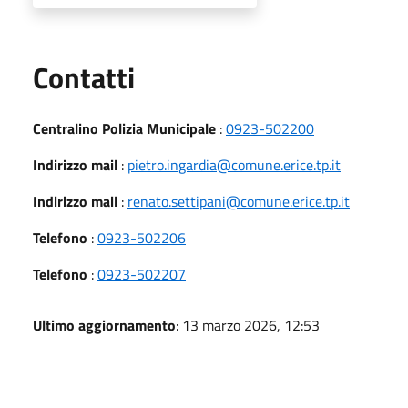
Utili
Contatti
Centralino Polizia Municipale
:
0923-502200
Indirizzo mail
:
pietro.ingardia@comune.erice.tp.it
Indirizzo mail
:
renato.settipani@comune.erice.tp.it
Telefono
:
0923-502206
Telefono
:
0923-502207
Ultimo aggiornamento
: 13 marzo 2026, 12:53