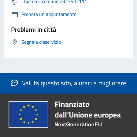
Chiama il comune 0923502111
Prenota un appuntamento
Problemi in città
Segnala disservizio
Valuta questo sito, aiutaci a migliorare