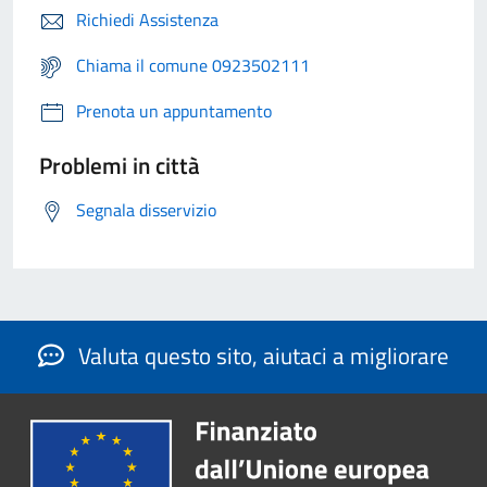
Richiedi Assistenza
Chiama il comune 0923502111
Prenota un appuntamento
Problemi in città
Segnala disservizio
Valuta questo sito, aiutaci a migliorare