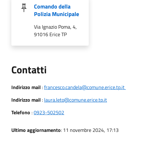
Comando della
Polizia Municipale
Via Ignazio Poma, 4,
91016 Erice TP
Utili
Contatti
Indirizzo mail
:
francesco.candela@comune.erice.tp.it
Indirizzo mail
:
laura.leto@comune.erice.tp.it
Telefono
:
0923-502502
Ultimo aggiornamento
: 11 novembre 2024, 17:13