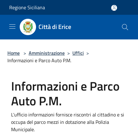
Salta al contenuto principale
Regione Siciliana
Città di Erice
Home
>
Amministrazione
>
Uffici
>
Informazioni e Parco Auto P.M.
Informazioni e Parco
Auto P.M.
L'ufficio informazioni fornisce riscontri al cittadino e si
occupa del parco mezzi in dotazione alla Polizia
Municipale.