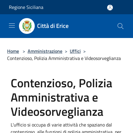
Salta al contenuto principale
Regione Siciliana
Città di Erice
Home
>
Amministrazione
>
Uffici
>
Contenzioso, Polizia Amministrativa e Videosorveglianza
Contenzioso, Polizia
Amministrativa e
Videosorveglianza
L'ufficio si occupa di varie attività che spaziano dal
contenzioso, alle funzioni di polizia amministrativa, per