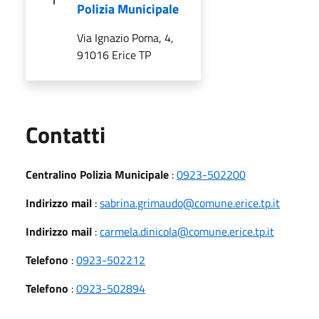
Polizia Municipale
Via Ignazio Poma, 4,
91016 Erice TP
Utili
Contatti
Centralino Polizia Municipale
:
0923-502200
Indirizzo mail
:
sabrina.grimaudo@comune.erice.tp.it
Indirizzo mail
:
carmela.dinicola@comune.erice.tp.it
Telefono
:
0923-502212
Telefono
:
0923-502894