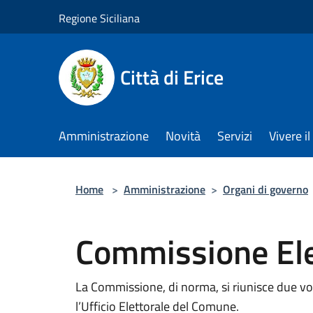
Salta al contenuto principale
Regione Siciliana
Città di Erice
Amministrazione
Novità
Servizi
Vivere 
Home
>
Amministrazione
>
Organi di governo
Commissione Ele
La Commissione, di norma, si riunisce due vol
l’Ufficio Elettorale del Comune.