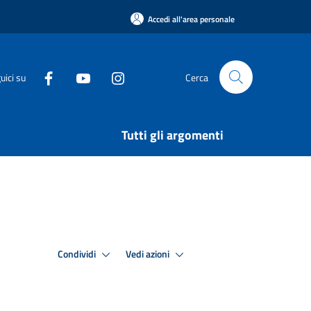
Accedi all'area personale
uici su
Cerca
Tutti gli argomenti
Condividi
Vedi azioni