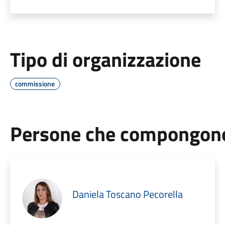
Tipo di organizzazione
commissione
Persone che compongono 
Daniela Toscano Pecorella