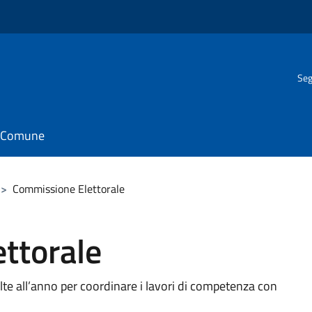
Seg
il Comune
>
Commissione Elettorale
ttorale
te all’anno per coordinare i lavori di competenza con