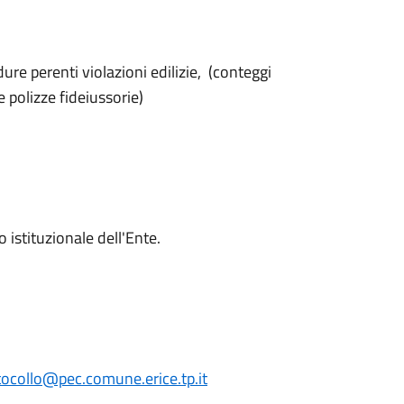
cedure perenti violazioni edilizie, (conteggi
 polizze fideiussorie)
o istituzionale dell'Ente.
tocollo@pec.comune.erice.tp.it