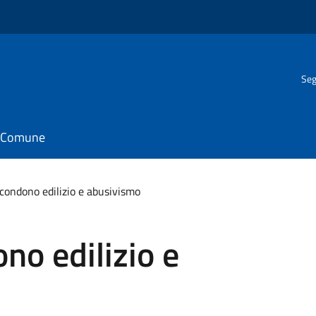
Seg
il Comune
 condono edilizio e abusivismo
no edilizio e