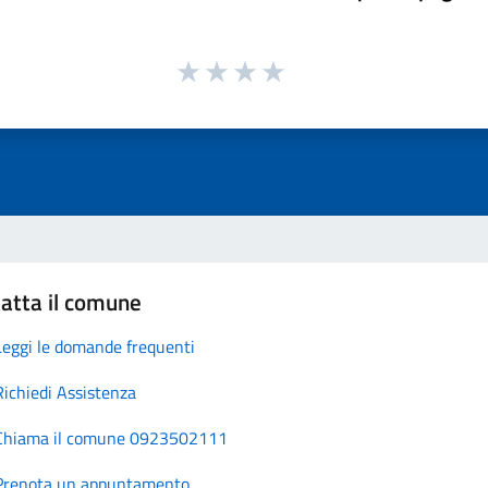
atta il comune
Leggi le domande frequenti
Richiedi Assistenza
Chiama il comune 0923502111
Prenota un appuntamento