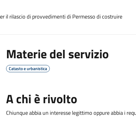
per il rilascio di provvedimenti di Permesso di costruire
Materie del servizio
Catasto e urbanistica
A chi è rivolto
Chiunque abbia un interesse legittimo oppure abbia i requi