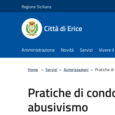
Salta al contenuto principale
Regione Siciliana
Città di Erice
Amministrazione
Novità
Servizi
Vivere 
Home
>
Servizi
>
Autorizzazioni
>
Pratiche di
Pratiche di condo
abusivismo