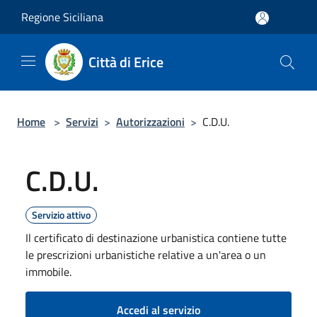
Salta al contenuto principale
Regione Siciliana
Città di Erice
Home
>
Servizi
>
Autorizzazioni
>
C.D.U.
C.D.U.
Servizio attivo
Il certificato di destinazione urbanistica contiene tutte
le prescrizioni urbanistiche relative a un'area o un
immobile.
Accedi al servizio