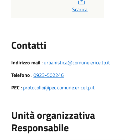
Scarica
Utili
Contatti
Indirizzo mail
:
urbanistica@comune.erice.tp.it
Telefono
:
0923-502246
PEC
:
protocollo@pec.comune.erice.tp.it
Unità organizzativa
Responsabile