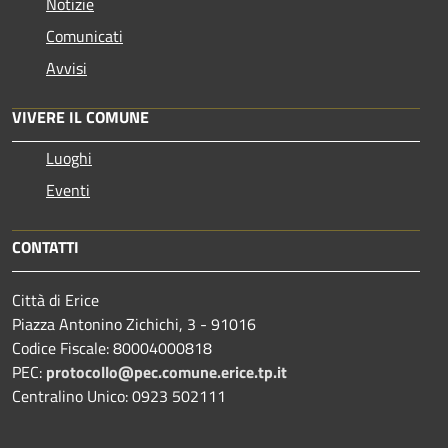
Notizie
Comunicati
Avvisi
VIVERE IL COMUNE
Luoghi
Eventi
CONTATTI
Città di Erice
Piazza Antonino Zichichi, 3 - 91016
Codice Fiscale: 80004000818
PEC:
protocollo@pec.comune.erice.tp.it
Centralino Unico: 0923 502111