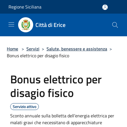
Salta al contenuto principale
Regione Siciliana
Città di Erice
Home
>
Servizi
>
Salute, benessere e assistenza
>
Bonus elettrico per disagio fisico
Bonus elettrico per
disagio fisico
Servizio attivo
Sconto annuale sulla bolletta dell’energia elettrica per
malati gravi che necessitano di apparecchiature