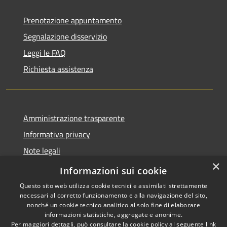
Prenotazione appuntamento
Segnalazione disservizio
Leggi le FAQ
Richiesta assistenza
Amministrazione trasparente
Informativa privacy
Note legali
×
Dichiarazione di accessibilità
Informazioni sui cookie
Questo sito web utilizza cookie tecnici e assimilati strettamente
necessari al corretto funzionamento e alla navigazione del sito,
nonché un cookie tecnico analitico al solo fine di elaborare
informazioni statistiche, aggregate e anonime.
RSS
Copyright © 2026 • Città di
Per maggiori dettagli, può consultare la cookie policy al seguente
link