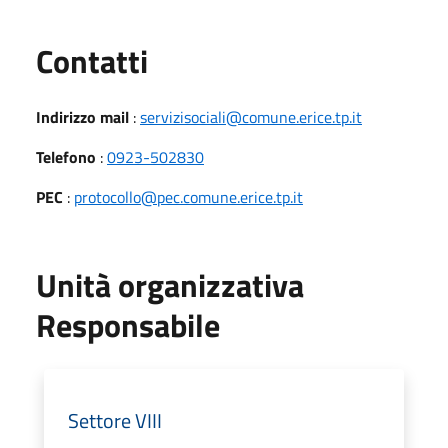
Utili
Contatti
Indirizzo mail
:
servizisociali@comune.erice.tp.it
Telefono
:
0923-502830
PEC
:
protocollo@pec.comune.erice.tp.it
Unità organizzativa
Responsabile
Settore VIII