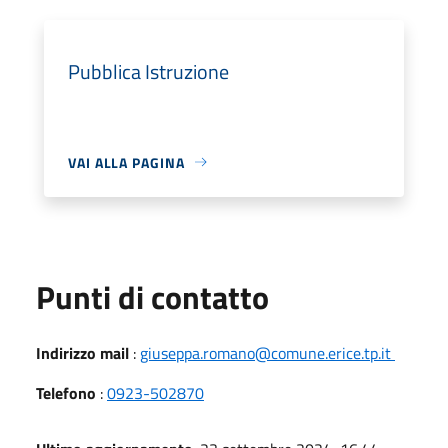
Pubblica Istruzione
VAI ALLA PAGINA
Punti di contatto
Indirizzo mail
:
giuseppa.romano@comune.erice.tp.it
Telefono
:
0923-502870