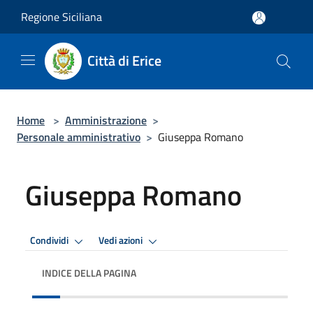
Salta al contenuto principale
Regione Siciliana
Città di Erice
Home
>
Amministrazione
>
Personale amministrativo
>
Giuseppa Romano
Giuseppa Romano
Condividi
Vedi azioni
INDICE DELLA PAGINA