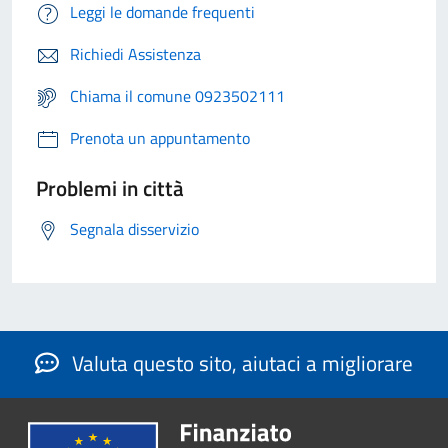
Leggi le domande frequenti
Richiedi Assistenza
Chiama il comune 0923502111
Prenota un appuntamento
Problemi in città
Segnala disservizio
Valuta questo sito, aiutaci a migliorare