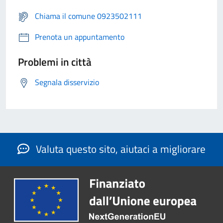
Chiama il comune 0923502111
Prenota un appuntamento
Problemi in città
Segnala disservizio
Valuta questo sito, aiutaci a migliorare