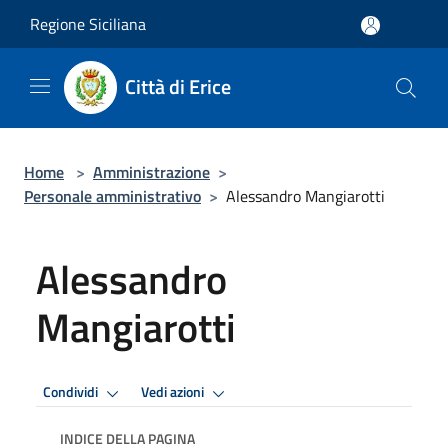
Salta al contenuto principale
Regione Siciliana
Città di Erice
Home
>
Amministrazione
>
Personale amministrativo
>
Alessandro Mangiarotti
Alessandro
Mangiarotti
Condividi
Vedi azioni
INDICE DELLA PAGINA