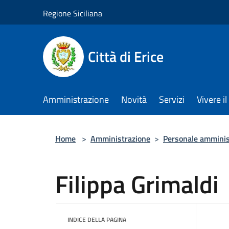
Salta al contenuto principale
Regione Siciliana
Città di Erice
Amministrazione
Novità
Servizi
Vivere 
Home
>
Amministrazione
>
Personale amminis
Filippa Grimaldi
INDICE DELLA PAGINA