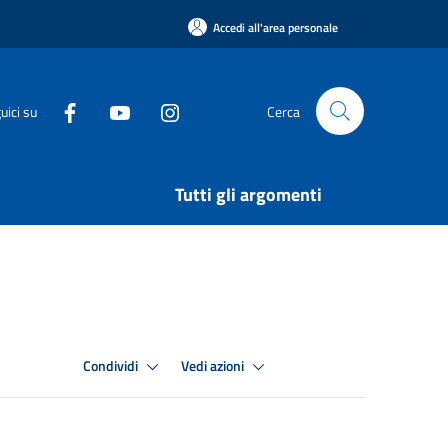
Accedi all'area personale
uici su
Cerca
Tutti gli argomenti
Condividi
Vedi azioni