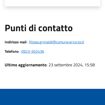
Punti di contatto
Indirizzo mail
:
filippa.grimaldi@comune.erice.tp.it
Telefono
:
0923-502436
Ultimo aggiornamento
: 23 settembre 2024, 15:58