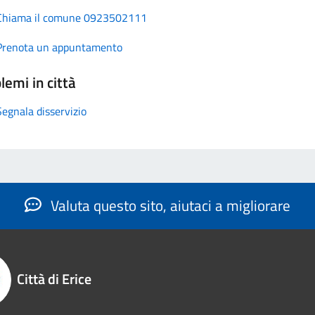
Chiama il comune 0923502111
Prenota un appuntamento
lemi in città
Segnala disservizio
Valuta questo sito, aiutaci a migliorare
Città di Erice