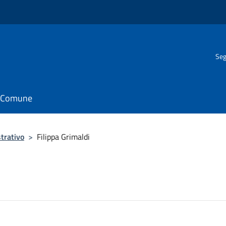
Seg
il Comune
trativo
>
Filippa Grimaldi