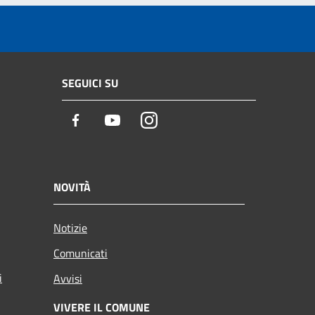
SEGUICI SU
Facebook
Youtube
Instagram
NOVITÀ
Notizie
Comunicati
i
Avvisi
VIVERE IL COMUNE