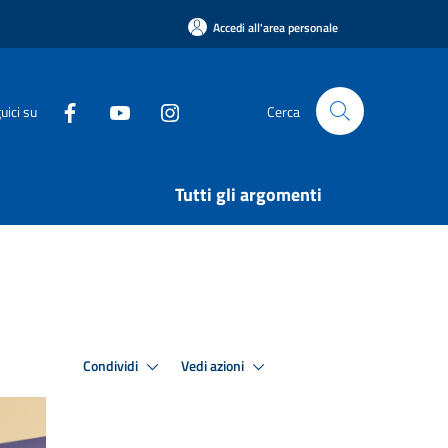
Accedi all'area personale
uici su
Cerca
Tutti gli argomenti
Condividi
Vedi azioni