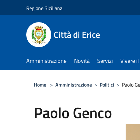
Salta al contenuto principale
Regione Siciliana
Città di Erice
Amministrazione
Novità
Servizi
Vivere 
Home
>
Amministrazione
>
Politici
>
Paolo G
Paolo Genco