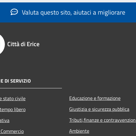
Valuta questo sito, aiutaci a migliorare
Città di Erice
E DI SERVIZIO
Educazione e formazione
 stato civile
Giustizia e sicurezza pubblica
 tempo libero
Tributi,finanze e contravvenzion
ativa
Ambiente
e Commercio