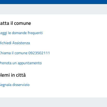
atta il comune
Leggi le domande frequenti
Richiedi Assistenza
Chiama il comune 0923502111
Prenota un appuntamento
lemi in città
Segnala disservizio