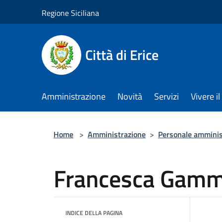
Salta al contenuto principale
Regione Siciliana
Città di Erice
Amministrazione
Novità
Servizi
Vivere 
Home
>
Amministrazione
>
Personale amminis
Francesca Gamm
INDICE DELLA PAGINA