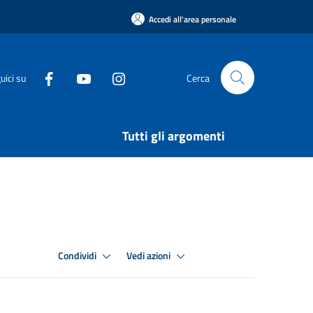
Accedi all'area personale
uici su
Cerca
Tutti gli argomenti
Condividi
Vedi azioni