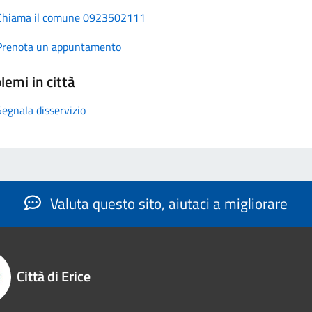
Chiama il comune 0923502111
Prenota un appuntamento
lemi in città
Segnala disservizio
Valuta questo sito, aiutaci a migliorare
Città di Erice