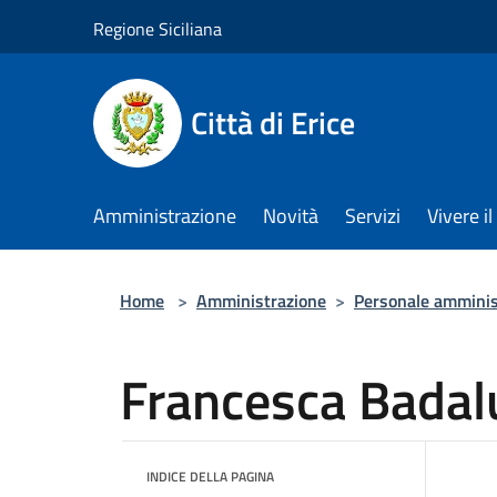
Salta al contenuto principale
Regione Siciliana
Città di Erice
Amministrazione
Novità
Servizi
Vivere 
Home
>
Amministrazione
>
Personale amminis
Francesca Badal
INDICE DELLA PAGINA