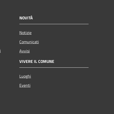
NOVITÀ
Notizie
Comunicati
i
Avvisi
VIVERE IL COMUNE
Luoghi
Eventi