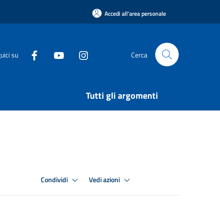
Accedi all'area personale
uici su
Cerca
Tutti gli argomenti
Condividi
Vedi azioni