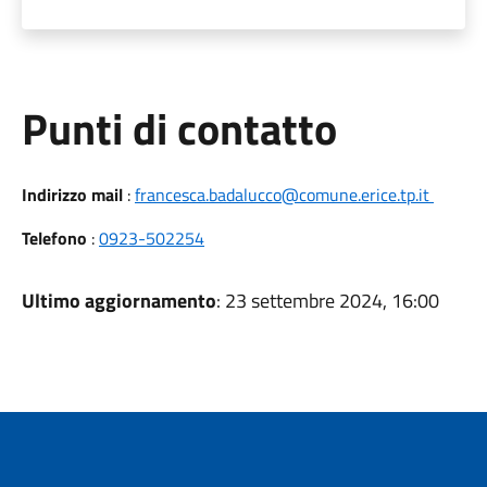
Punti di contatto
Indirizzo mail
:
francesca.badalucco@comune.erice.tp.it
Telefono
:
0923-502254
Ultimo aggiornamento
: 23 settembre 2024, 16:00