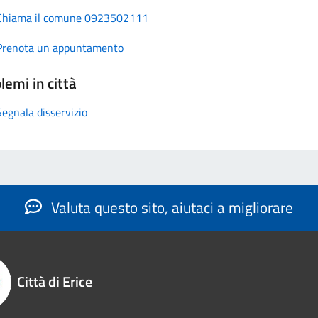
Chiama il comune 0923502111
Prenota un appuntamento
lemi in città
Segnala disservizio
Valuta questo sito, aiutaci a migliorare
Città di Erice