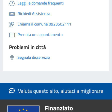
Leggi le domande frequenti
Richiedi Assistenza
Chiama il comune 0923502111
Prenota un appuntamento
Problemi in città
Segnala disservizio
Valuta questo sito, aiutaci a migliorare