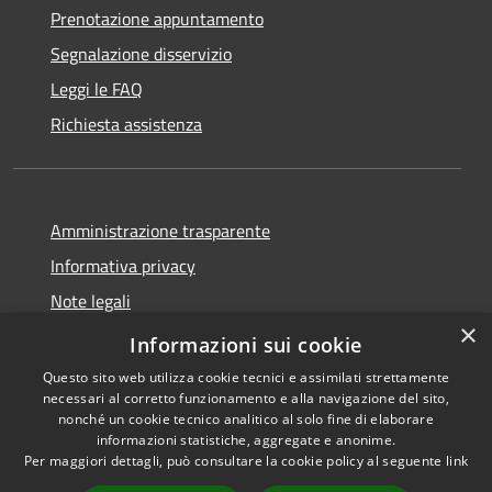
Prenotazione appuntamento
Segnalazione disservizio
Leggi le FAQ
Richiesta assistenza
Amministrazione trasparente
Informativa privacy
Note legali
×
Dichiarazione di accessibilità
Informazioni sui cookie
Questo sito web utilizza cookie tecnici e assimilati strettamente
necessari al corretto funzionamento e alla navigazione del sito,
nonché un cookie tecnico analitico al solo fine di elaborare
informazioni statistiche, aggregate e anonime.
RSS
Copyright © 2026 • Città di
Per maggiori dettagli, può consultare la cookie policy al seguente
link
Accessibilità
Erice • Powered by