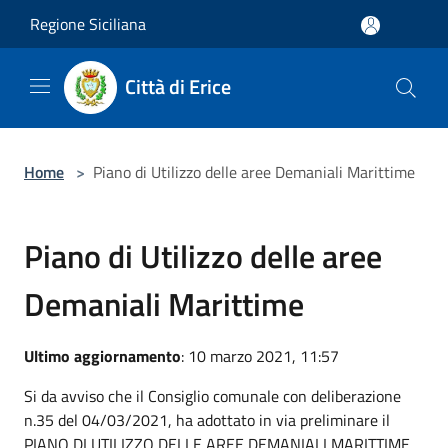
Salta al contenuto principale
Regione Siciliana
Città di Erice
Home
>
Piano di Utilizzo delle aree Demaniali Marittime
Piano di Utilizzo delle aree
Demaniali Marittime
Ultimo aggiornamento
: 10 marzo 2021, 11:57
Si da avviso che il Consiglio comunale con deliberazione
n.35 del 04/03/2021, ha adottato in via preliminare il
PIANO DI UTILIZZO DELLE AREE DEMANIALI MARITTIME