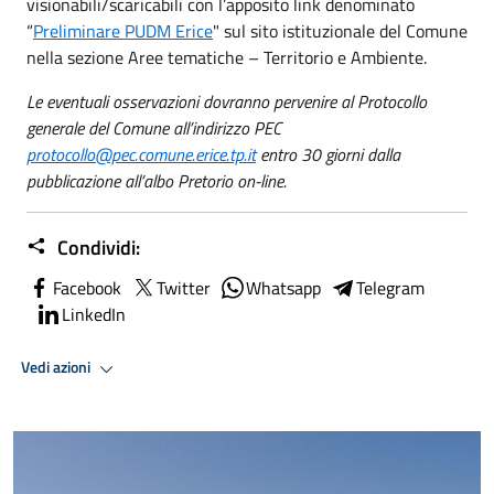
visionabili/scaricabili con l’apposito link denominato
“
Preliminare PUDM Erice
" sul sito istituzionale del Comune
nella sezione Aree tematiche – Territorio e Ambiente.
Le eventuali osservazioni dovranno pervenire al Protocollo
generale del Comune all’indirizzo PEC
protocollo@pec.comune.erice.tp.it
entro 30 giorni dalla
pubblicazione all’albo Pretorio on-line.
Condividi:
Facebook
Twitter
Whatsapp
Telegram
LinkedIn
Vedi azioni