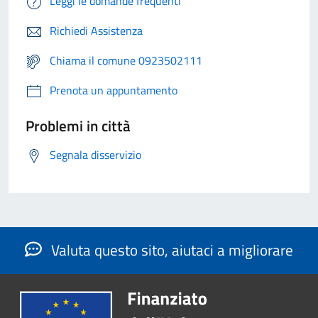
Leggi le domande frequenti
Richiedi Assistenza
Chiama il comune 0923502111
Prenota un appuntamento
Problemi in città
Segnala disservizio
Valuta questo sito, aiutaci a migliorare