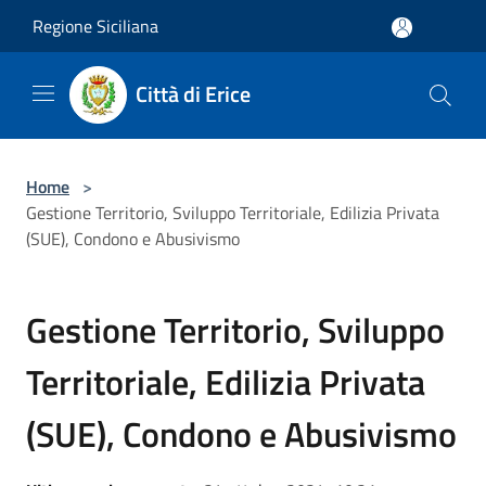
Salta al contenuto principale
Regione Siciliana
Città di Erice
Home
>
Gestione Territorio, Sviluppo Territoriale, Edilizia Privata
(SUE), Condono e Abusivismo
Gestione Territorio, Sviluppo
Territoriale, Edilizia Privata
(SUE), Condono e Abusivismo