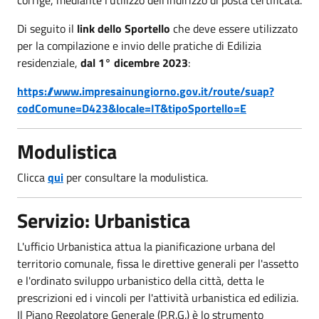
Di seguito il
link dello Sportello
che deve essere utilizzato
per la compilazione e invio delle pratiche di Edilizia
residenziale,
dal 1° dicembre 2023
:
https://www.impresainungiorno.
gov.it/route/suap?
codComune=
D423&locale=IT&tipoSportello=E
Modulistica
Clicca
qui
per consultare la modulistica.
Servizio: Urbanistica
L'ufficio Urbanistica attua la pianificazione urbana del
territorio comunale, fissa le direttive generali per l'assetto
e l'ordinato sviluppo urbanistico della città, detta le
prescrizioni ed i vincoli per l'attività urbanistica ed edilizia.
Il Piano Regolatore Generale (P.R.G.) è lo strumento