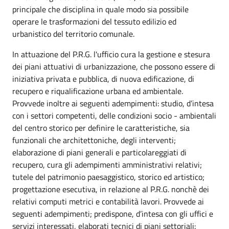
principale che disciplina in quale modo sia possibile
operare le trasformazioni del tessuto edilizio ed
urbanistico del territorio comunale.
In attuazione del P.R.G. l'ufficio cura la gestione e stesura
dei piani attuativi di urbanizzazione, che possono essere di
iniziativa privata e pubblica, di nuova edificazione, di
recupero e riqualificazione urbana ed ambientale.
Provvede inoltre ai seguenti adempimenti: studio, d’intesa
con i settori competenti, delle condizioni socio - ambientali
del centro storico per definire le caratteristiche, sia
funzionali che architettoniche, degli interventi;
elaborazione di piani generali e particolareggiati di
recupero, cura gli adempimenti amministrativi relativi;
tutele del patrimonio paesaggistico, storico ed artistico;
progettazione esecutiva, in relazione al P.R.G. nonchè dei
relativi computi metrici e contabilità lavori. Provvede ai
seguenti adempimenti; predispone, d’intesa con gli uffici e
servizi interessati, elaborati tecnici di piani settoriali: