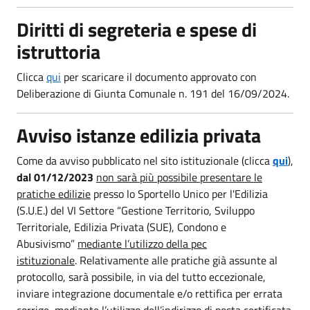
Diritti di segreteria e spese di
istruttoria
Clicca
qui
per scaricare il documento approvato con
Deliberazione di Giunta Comunale n. 191 del 16/09/2024.
Avviso istanze edilizia privata
Come da avviso pubblicato nel sito istituzionale (clicca
qui
),
dal 01/12/2023
non sarà più possibile presentare le
pratiche edilizie
presso lo Sportello Unico per l'Edilizia
(S.U.E.) del VI Settore “Gestione Territorio, Sviluppo
Territoriale, Edilizia Privata (SUE), Condono e
Abusivismo”
mediante l’utilizzo della pec
istituzionale
. Relativamente alle pratiche già assunte al
protocollo, sarà possibile, in via del tutto eccezionale,
inviare integrazione documentale e/o rettifica per errata
corrige, mediante l’utilizzo dell’indirizzo di posta certificata.