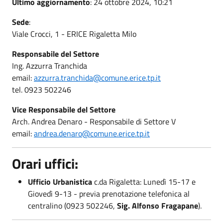
Ultimo aggiornamento
: 24 ottobre 2024, 10:21
Sede
:
Viale Crocci, 1 - ERICE Rigaletta Milo
Responsabile del Settore
Ing. Azzurra Tranchida
email:
azzurra.tranchida@comune.erice.tp.it
tel. 0923 502246
Vice Responsabile del Settore
Arch. Andrea Denaro - Responsabile di Settore V
email:
andrea.denaro@comune.erice.tp.it
Orari uffici:
Ufficio Urbanistica
c.da Rigaletta: Lunedì 15-17 e
Giovedì 9-13 - previa prenotazione telefonica al
centralino (0923 502246,
Sig. Alfonso Fragapane
).