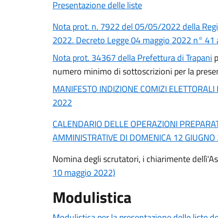
Presentazione delle liste
Nota prot. n. 7922 del 05/05/2022 della Regi
2022. Decreto Legge 04 maggio 2022 n° 41 ap
Nota prot. 34367 della Prefettura di Trapani
p
numero minimo di sottoscrizioni per la presen
MANIFESTO INDIZIONE COMIZI ELETTORALI
2022
CALENDARIO DELLE OPERAZIONI PREPARAT
AMMINISTRATIVE DI DOMENICA 12 GIUGNO
Nomina degli scrutatori, i chiarimente dellì'
10 maggio 2022)
Modulistica
Modulistica per la presentazione delle liste d