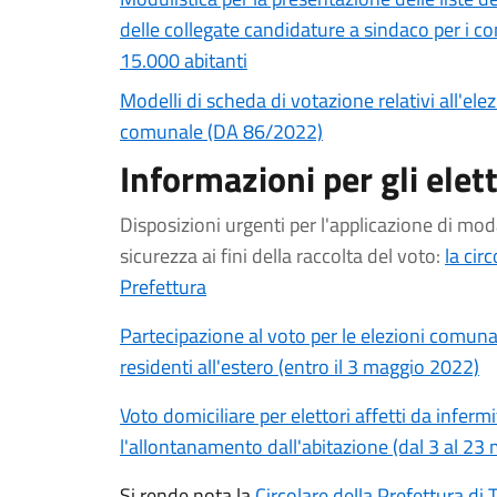
delle collegate candidature a sindaco per i 
15.000 abitanti
Modelli di scheda di votazione relativi all'ele
comunale (DA 86/2022)
Informazioni per gli elett
Disposizioni urgenti per l'applicazione di moda
sicurezza ai fini della raccolta del voto:
la cir
Prefettura
Partecipazione al voto per le elezioni comunal
residenti all'estero (entro il 3 maggio 2022)
Voto domiciliare per elettori affetti da infer
l'allontanamento dall'abitazione (dal 3 al 23
Si rende nota la
Circolare della Prefettura di 