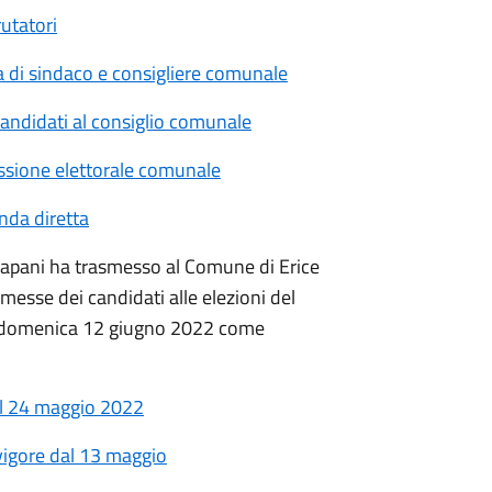
rutatori
ica di sindaco e consigliere comunale
 candidati al consiglio comunale
ssione elettorale comunale
anda diretta
rapani ha trasmesso al Comune di Erice
mmesse dei candidati alle elezioni del
di domenica 12 giugno 2022 come
al 24 maggio 2022
n vigore dal 13 maggio