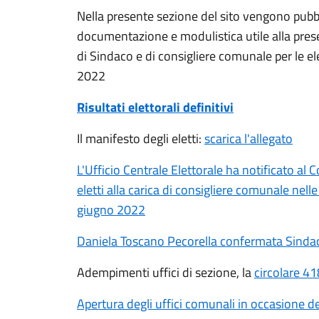
Nella presente sezione del sito vengono pubblic
documentazione e modulistica utile alla prese
di Sindaco e di consigliere comunale per le e
2022
Risultati elettorali definitivi
Il manifesto degli eletti:
scarica l'allegato
L'Ufficio Centrale Elettorale ha notificato al
eletti alla carica di consigliere comunale nel
giugno 2022
Daniela Toscano Pecorella confermata Sindaco
Adempimenti uffici di sezione, la
circolare 4
Apertura degli uffici comunali in occasione de