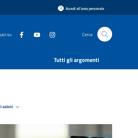
Accedi all'area personale
uici su
Cerca
Tutti gli argomenti
i azioni