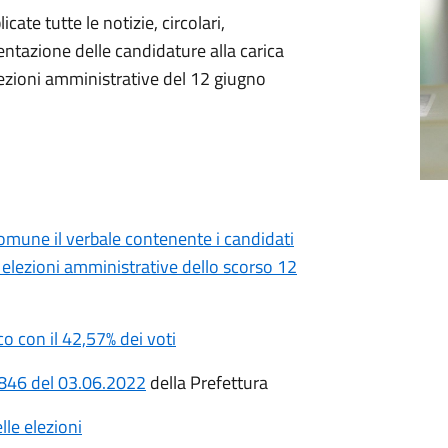
ate tutte le notizie, circolari,
ntazione delle candidature alla carica
lezioni amministrative del 12 giugno
 Comune il verbale contenente i candidati
le elezioni amministrative dello scorso 12
 con il 42,57% dei voti
1846 del 03.06.2022
della Prefettura
lle elezioni