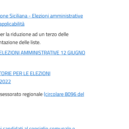
one Siciliana - Elezioni amministrative
plicabilità
er la riduzione ad un terzo delle
tazione delle liste.
 ELEZIONI AMMINISTRATIVE 12 GIUGNO
ORIE PER LE ELEZIONI
 2022
Assessorato regionale
(circolare 8096 del
ei candidati al consiglio comunale e