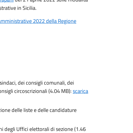
rative in Sicilia.
i amministrative 2022 della Regione
sindaci, dei consigli comunali, dei
onsigli circoscrizionali (4.04 MB):
scarica
ione delle liste e delle candidature
i degli Uffici elettorali di sezione (1.46