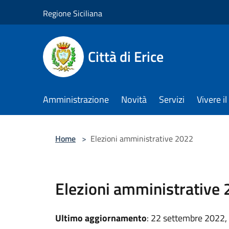
Salta al contenuto principale
Regione Siciliana
Città di Erice
Amministrazione
Novità
Servizi
Vivere 
Home
>
Elezioni amministrative 2022
Elezioni amministrative
Ultimo aggiornamento
: 22 settembre 2022,