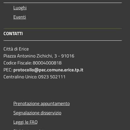
Luoghi
Eventi
CONTATTI
Città di Erice
Piazza Antonino Zichichi, 3 - 91016
Codice Fiscale: 80004000818
PEC:
protocollo@pec.comune.erice.tp.it
Centralino Unico: 0923 502111
Prenotazione appuntamento
Segnalazione disservizio
Leggi le FAQ