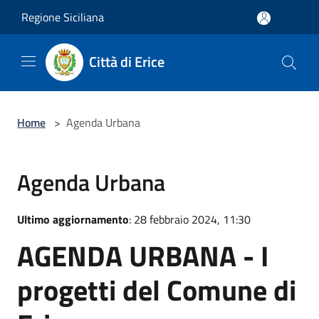
Salta al contenuto principale
Regione Siciliana
Città di Erice
Home
>
Agenda Urbana
Agenda Urbana
Ultimo aggiornamento
: 28 febbraio 2024, 11:30
AGENDA URBANA - I
progetti del Comune di