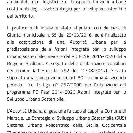
ambientali, nodi logistici e di trasporto, funzioni urbane
costituenti degli asset strategici per lo sviluppo sostenibile
del territorio.
Il protocollo di intesa è stato stipulato con delibera di
Giunta municipale n. 65 del 29/03/2016, ed è finalizzato
alla costituzione di una Autorità Urbana per la
predisposizione delle Azioni Integrate per lo sviluppo
urbano sostenibile previste dal PO FESR 2014-2020 della
Regione Siciliana. A seguito delle deliberazioni consiliari
dei comuni (ad Erice la n.92 del 10/08/2017), è stata
stipulata una convenzione ex art. 30 - comma 4 secondo
periodo - del D. Lgs. n° 267/2000, per l’attuazione del
programma PO Fesr 2014-2020 Azioni Integrate per lo
Sviluppo Urbano Sostenibile.
L’Autorità Urbana di gestione fa capo al capofila Comune di
Marsala. La Strategia di Sviluppo Urbano Sostenibile (SUS)
Sistema Urbano Policentrico della Sicilia Occidentale
“Aggregazione territoriale tra i Comuni di Castelvetrano,