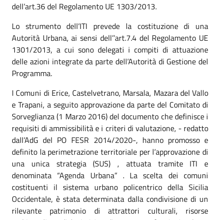
dell’art.36 del Regolamento UE 1303/2013.
Lo strumento dell’ITI prevede la costituzione di una
Autorità Urbana, ai sensi dell’’art.7.4 del Regolamento UE
1301/2013, a cui sono delegati i compiti di attuazione
delle azioni integrate da parte dell’Autorità di Gestione del
Programma.
I Comuni di Erice, Castelvetrano, Marsala, Mazara del Vallo
e Trapani, a seguito approvazione da parte del Comitato di
Sorveglianza (1 Marzo 2016) del documento che definisce i
requisiti di ammissibilità e i criteri di valutazione, - redatto
dall’AdG del PO FESR 2014/2020-, hanno promosso e
definito la perimetrazione territoriale per l’approvazione di
una unica strategia (SUS) , attuata tramite ITI e
denominata “Agenda Urbana” . La scelta dei comuni
costituenti il sistema urbano policentrico della Sicilia
Occidentale, è stata determinata dalla condivisione di un
rilevante patrimonio di attrattori culturali, risorse