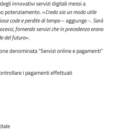
egli innovativi servizi digitali messi a
imo potenziamento. «
Credo sia un modo utile
iose code e perdite di tempo
– aggiunge -.
Sarà
rocessi, fornendo servizi che in precedenza erano
de del futuro
».
ezione denominata “Servizi online e pagamenti”
ntrollare i pagamenti effettuati
itale