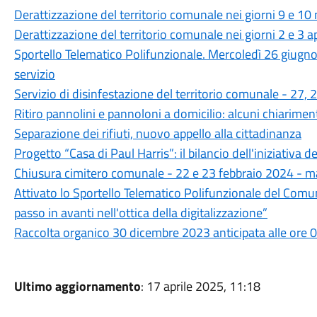
Derattizzazione del territorio comunale nei giorni 9 e 1
Derattizzazione del territorio comunale nei giorni 2 e 3 a
Sportello Telematico Polifunzionale. Mercoledì 26 giugno
servizio
Servizio di disinfestazione del territorio comunale - 27
Ritiro pannolini e pannoloni a domicilio: alcuni chiarimen
Separazione dei rifiuti, nuovo appello alla cittadinanza
Progetto “Casa di Paul Harris”: il bilancio dell'iniziativa d
Chiusura cimitero comunale - 22 e 23 febbraio 2024 - ma
Attivato lo Sportello Telematico Polifunzionale del Com
passo in avanti nell'ottica della digitalizzazione”
Raccolta organico 30 dicembre 2023 anticipata alle ore 
Ultimo aggiornamento
: 17 aprile 2025, 11:18