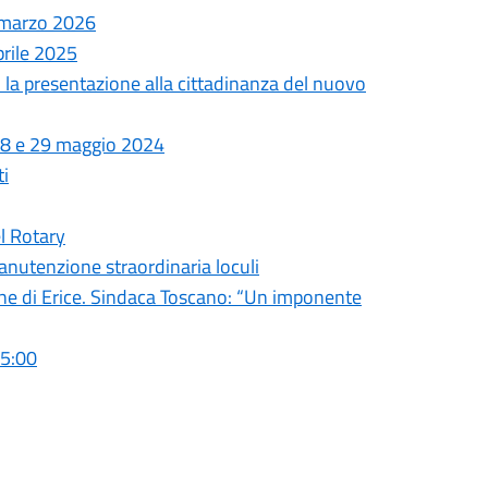
0 marzo 2026
prile 2025
 la presentazione alla cittadinanza del nuovo
, 28 e 29 maggio 2024
ti
el Rotary
nutenzione straordinaria loculi
une di Erice. Sindaca Toscano: “Un imponente
05:00