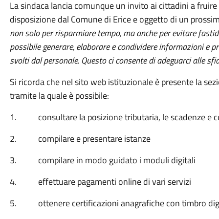
La sindaca lancia comunque un invito ai cittadini a fruire d
disposizione dal Comune di Erice e oggetto di un pross
non solo per risparmiare tempo, ma anche per evitare fastid
possibile generare, elaborare e condividere informazioni e p
svolti dal personale. Questo ci consente di adeguarci alle sfi
Si ricorda che nel sito web istituzionale è presente la s
tramite la quale è possibile:
1. consultare la posizione tributaria, le scadenze e co
2. compilare e presentare istanze
3. compilare in modo guidato i moduli digitali
4. effettuare pagamenti online di vari servizi
5. ottenere certificazioni anagrafiche con timbro dig