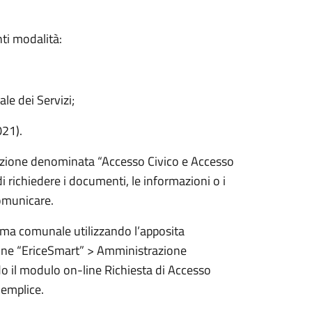
nti modalità:
e dei Servizi;
21).
sezione denominata “Accesso Civico e Accesso
 di richiedere i documenti, le informazioni o i
omunicare.
rma comunale utilizzando l’apposita
 line “EriceSmart” > Amministrazione
o il modulo on-line Richiesta di Accesso
Semplice.