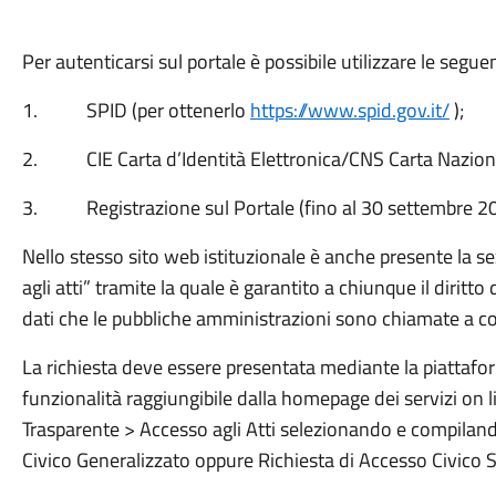
Per autenticarsi sul portale è possibile utilizzare le segue
1. SPID (per ottenerlo
https://www.spid.gov.it/
);
2. CIE Carta d’Identità Elettronica/CNS Carta Nazional
3. Registrazione sul Portale (fino al 30 settembre 20
Nello stesso sito web istituzionale è anche presente la 
agli atti” tramite la quale è garantito a chiunque il diritto
dati che le pubbliche amministrazioni sono chiamate a c
La richiesta deve essere presentata mediante la piattafo
funzionalità raggiungibile dalla homepage dei servizi on
Trasparente > Accesso agli Atti selezionando e compiland
Civico Generalizzato oppure Richiesta di Accesso Civico 