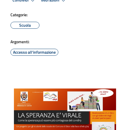
Condividi
Vedi azioni
Categorie:
Scuola
Argomenti:
Accesso all'informazione