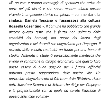
«È
un vero e proprio messaggio di speranza che arriva da
parte dei più piccoli e che serve, mentre stiamo ancora
vivendo in un periodo storico complicato
– commentano la
sindaca, Daniela Toscano
e l’
assessora alla cultura
Rossella Cosentino
-.
Il Comune ha pubblicato con grande
piacere questo testo che è frutto non soltanto della
creatività dei bambini, ma anche del lavoro degli
organizzatori e dei docenti che ringraziamo per l’impegno. Il
ricavato della vendita costituirà un fondo per una borsa di
studio, destinata a studenti particolarmente meritevoli che
vivono in condizione di disagio economico. Che questo libro
possa essere di buon auspicio per il futuro, affinché
potremo presto riappropriarci delle nostre vite. Un
particolare ringraziamento al Direttore della Biblioteca civica
dott. Salvatore Denaro e al Settore che dirige per l’impegno
e la professionalità con la quale ha curato l’edizione di
questo splendido volume».