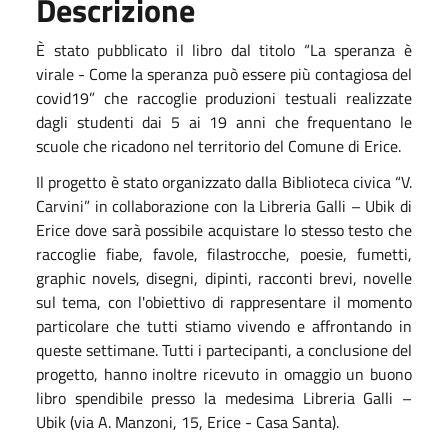
Descrizione
È stato pubblicato il libro dal titolo “La speranza è
virale - Come la speranza può essere più contagiosa del
covid19” che raccoglie produzioni testuali realizzate
dagli studenti dai 5 ai 19 anni che frequentano le
scuole che ricadono nel territorio del Comune di Erice.
Il progetto è stato organizzato dalla Biblioteca civica “V.
Carvini” in collaborazione con la Libreria Galli – Ubik di
Erice dove sarà possibile acquistare lo stesso testo che
raccoglie fiabe, favole, filastrocche, poesie, fumetti,
graphic novels, disegni, dipinti, racconti brevi, novelle
sul tema, con l'obiettivo di rappresentare il momento
particolare che tutti stiamo vivendo e affrontando in
queste settimane. Tutti i partecipanti, a conclusione del
progetto, hanno inoltre ricevuto in omaggio un buono
libro spendibile presso la medesima Libreria Galli –
Ubik (via A. Manzoni, 15, Erice - Casa Santa).