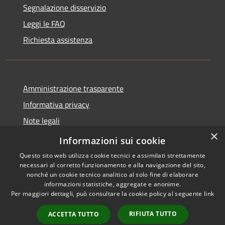
Segnalazione disservizio
Leggi le FAQ
Richiesta assistenza
Amministrazione trasparente
Informativa privacy
Note legali
×
Dichiarazione di accessibilità
Informazioni sui cookie
Questo sito web utilizza cookie tecnici e assimilati strettamente
necessari al corretto funzionamento e alla navigazione del sito,
nonché un cookie tecnico analitico al solo fine di elaborare
informazioni statistiche, aggregate e anonime.
RSS
Copyright © 2026 • Città di
Per maggiori dettagli, può consultare la cookie policy al seguente
link
Accessibilità
Erice • Powered by
Privacy
Municipium
Accesso
•
RIFIUTA TUTTO
ACCETTA TUTTO
Cookie
redazione