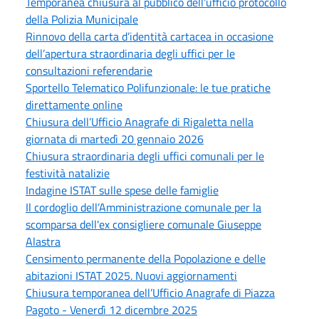
Temporanea chiusura al pubblico dell'ufficio protocollo
della Polizia Municipale
Rinnovo della carta d’identità cartacea in occasione
dell’apertura straordinaria degli uffici per le
consultazioni referendarie
Sportello Telematico Polifunzionale: le tue pratiche
direttamente online
Chiusura dell’Ufficio Anagrafe di Rigaletta nella
giornata di martedì 20 gennaio 2026
Chiusura straordinaria degli uffici comunali per le
festività natalizie
Indagine ISTAT sulle spese delle famiglie
Il cordoglio dell’Amministrazione comunale per la
scomparsa dell'ex consigliere comunale Giuseppe
Alastra
Censimento permanente della Popolazione e delle
abitazioni ISTAT 2025. Nuovi aggiornamenti
Chiusura temporanea dell’Ufficio Anagrafe di Piazza
Pagoto - Venerdì 12 dicembre 2025