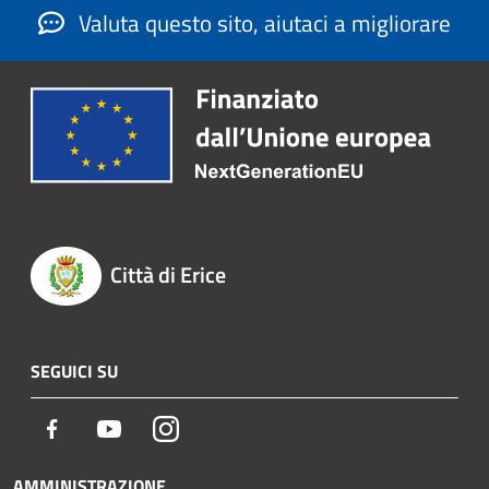
Valuta questo sito, aiutaci a migliorare
Città di Erice
SEGUICI SU
Facebook
Youtube
Instagram
AMMINISTRAZIONE