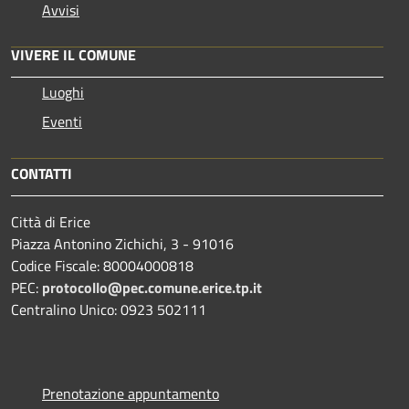
Avvisi
VIVERE IL COMUNE
Luoghi
Eventi
CONTATTI
Città di Erice
Piazza Antonino Zichichi, 3 - 91016
Codice Fiscale: 80004000818
PEC:
protocollo@pec.comune.erice.tp.it
Centralino Unico: 0923 502111
Prenotazione appuntamento