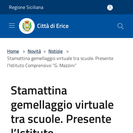
Salta al contenuto principale
Regione Siciliana
Città di Erice
Home
>
Novità
>
Notizie
>
Stamattina gemellaggio virtuale tra scuole. Presente
l’Istituto Comprensivo “G. Mazzini”
Stamattina
gemellaggio virtuale
tra scuole. Presente
l’Istituto