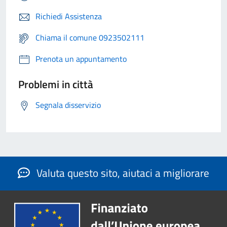
Richiedi Assistenza
Chiama il comune 0923502111
Prenota un appuntamento
Problemi in città
Segnala disservizio
Valuta questo sito, aiutaci a migliorare