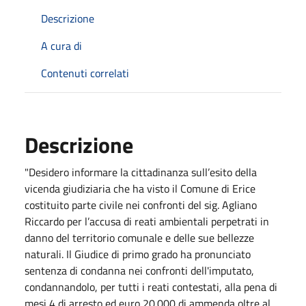
Descrizione
A cura di
Contenuti correlati
Descrizione
"Desidero informare la cittadinanza sull’esito della
vicenda giudiziaria che ha visto il Comune di Erice
costituito parte civile nei confronti del sig. Agliano
Riccardo per l’accusa di reati ambientali perpetrati in
danno del territorio comunale e delle sue bellezze
naturali. Il Giudice di primo grado ha pronunciato
sentenza di condanna nei confronti dell'imputato,
condannandolo, per tutti i reati contestati, alla pena di
mesi 4 di arresto ed euro 20.000 di ammenda oltre al