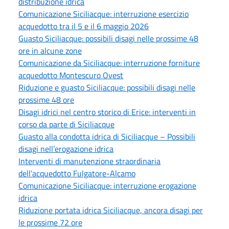
distribuzione idrica
Comunicazione Siciliacque: interruzione esercizio
acquedotto tra il 5 e il 6 maggio 2026
Guasto Siciliacque: possibili disagi nelle prossime 48
ore in alcune zone
Comunicazione da Siciliacque: interruzione forniture
acquedotto Montescuro Ovest
Riduzione e guasto Siciliacque: possibili disagi nelle
prossime 48 ore
Disagi idrici nel centro storico di Erice: interventi in
corso da parte di Siciliacque
Guasto alla condotta idrica di Siciliacque – Possibili
disagi nell’erogazione idrica
Interventi di manutenzione straordinaria
dell’acquedotto Fulgatore-Alcamo
Comunicazione Siciliacque: interruzione erogazione
idrica
Riduzione portata idrica Siciliacque, ancora disagi per
le prossime 72 ore