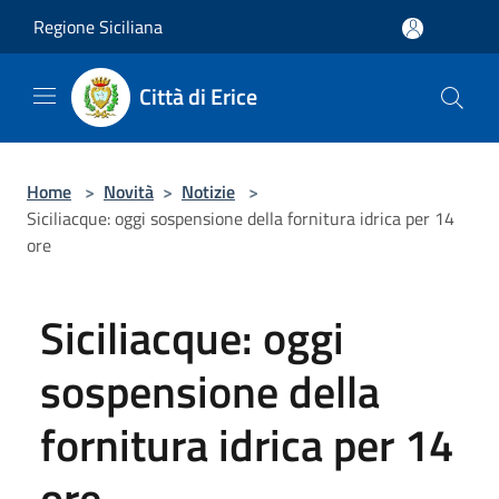
Salta al contenuto principale
Regione Siciliana
Città di Erice
Home
>
Novità
>
Notizie
>
Siciliacque: oggi sospensione della fornitura idrica per 14
ore
Siciliacque: oggi
sospensione della
fornitura idrica per 14
ore