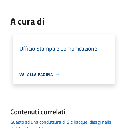
A cura di
Ufficio Stampa e Comunicazione
VAI ALLA PAGINA
Contenuti correlati
Guasto ad una conduttura di Siciliacque, disagi nella