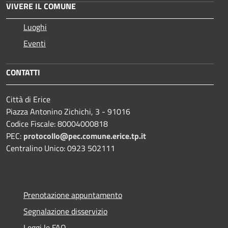
VIVERE IL COMUNE
Luoghi
Eventi
CONTATTI
Città di Erice
Piazza Antonino Zichichi, 3 - 91016
Codice Fiscale: 80004000818
PEC:
protocollo@pec.comune.erice.tp.it
Centralino Unico: 0923 502111
Prenotazione appuntamento
Segnalazione disservizio
Leggi le FAQ