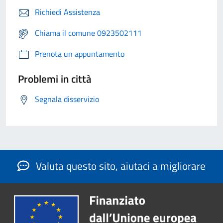
Richiedi Assistenza
Chiama il comune 0923502111
Prenota un appuntamento
Problemi in città
Segnala disservizio
Valuta questo sito, aiutaci a migliorare