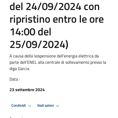
del 24/09/2024 con
ripristino entro le ore
14:00 del
25/09/2024)
A causa della sospensione dell’energia elettrica da
parte dell’ENEL alla centrale di sollevamento presso la
diga Garcia
Data :
23 settembre 2024
Condividi
Vedi azioni