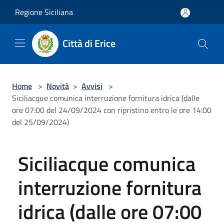
Salta al contenuto principale
Regione Siciliana
Città di Erice
Home
>
Novità
>
Avvisi
>
Siciliacque comunica interruzione fornitura idrica (dalle
ore 07:00 del 24/09/2024 con ripristino entro le ore 14:00
del 25/09/2024)
Siciliacque comunica
interruzione fornitura
idrica (dalle ore 07:00