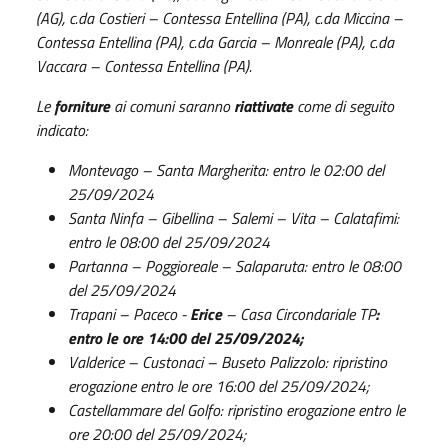
(AG), c.da Costieri – Contessa Entellina (PA), c.da Miccina –
Contessa Entellina (PA), c.da Garcia – Monreale (PA), c.da
Vaccara – Contessa Entellina (PA).
Le
forniture
ai comuni saranno
riattivate
come di seguito
indicato:
Montevago – Santa Margherita: entro le 02:00 del
25/09/2024
Santa Ninfa – Gibellina – Salemi – Vita – Calatafimi:
entro le 08:00 del 25/09/2024
Partanna – Poggioreale – Salaparuta: entro le 08:00
del 25/09/2024
Trapani – Paceco -
Erice
– Casa Circondariale TP
:
entro le ore 14:00 del 25/09/2024;
Valderice – Custonaci – Buseto Palizzolo: ripristino
erogazione entro le ore 16:00 del 25/09/2024;
Castellammare del Golfo: ripristino erogazione entro le
ore 20:00 del 25/09/2024;