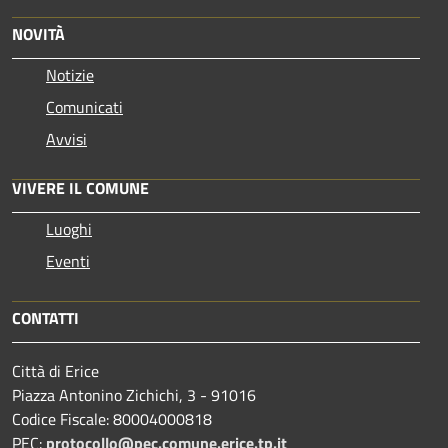
NOVITÀ
Notizie
Comunicati
Avvisi
VIVERE IL COMUNE
Luoghi
Eventi
CONTATTI
Città di Erice
Piazza Antonino Zichichi, 3 - 91016
Codice Fiscale: 80004000818
PEC:
protocollo@pec.comune.erice.tp.it