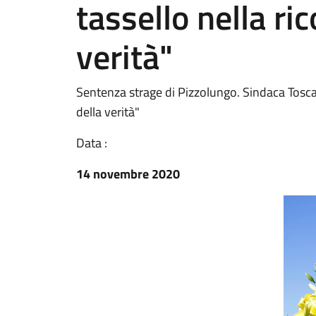
tassello nella ri
verità"
Sentenza strage di Pizzolungo. Sindaca Toscan
della verità"
Data :
14 novembre 2020