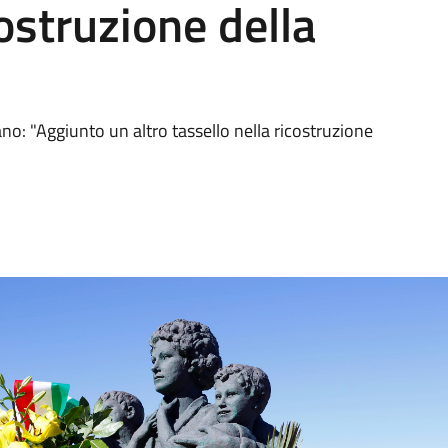
costruzione della
o: "Aggiunto un altro tassello nella ricostruzione