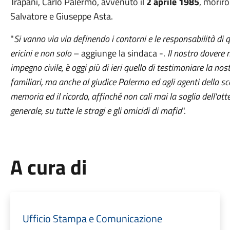
Trapani, Carlo Palermo, avvenuto il
2 aprile 1985
, moriro
Salvatore e Giuseppe Asta.
"
Si vanno via via definendo i contorni e le responsabilità di q
ericini e non solo
– aggiunge la sindaca -.
Il nostro dovere 
impegno civile, è oggi più di ieri quello di testimoniare la no
familiari, ma anche al giudice Palermo ed agli agenti della s
memoria ed il ricordo, affinché non cali mai la soglia dell'at
generale, su tutte le stragi e gli omicidi di mafia
".
A cura di
Ufficio Stampa e Comunicazione