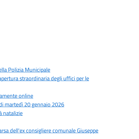
lla Polizia Municipale
pertura straordinaria degli uffici per le
ttamente online
a di martedì 20 gennaio 2026
à natalizie
arsa dell'ex consigliere comunale Giuseppe