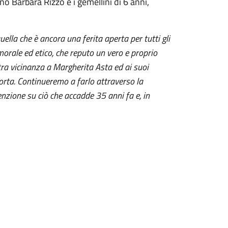
no Barbara Rizzo e i gemellini di 6 anni,
uella che è ancora una ferita aperta per tutti gli
morale ed etico, che reputo un vero e proprio
stra vicinanza a Margherita Asta ed ai suoi
corta. Continueremo a farlo attraverso la
tenzione su ciò che accadde 35 anni fa e, in