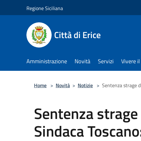
Salta al contenuto principale
Regione Siciliana
Città di Erice
Amministrazione
Novità
Servizi
Vivere 
Home
>
Novità
>
Notizie
>
Sentenza strage di
Sentenza strage 
Sindaca Toscano: