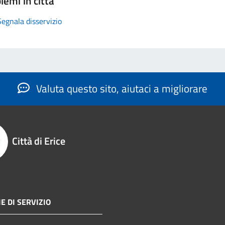
lemi in città
Segnala disservizio
Valuta questo sito, aiutaci a migliorare
Città di Erice
E DI SERVIZIO