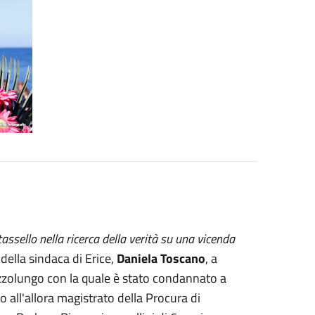
ssello nella ricerca della verità su una vicenda
della sindaca di Erice,
Daniela Toscano
, a
zzolungo con la quale è stato condannato a
o all'allora magistrato della Procura di